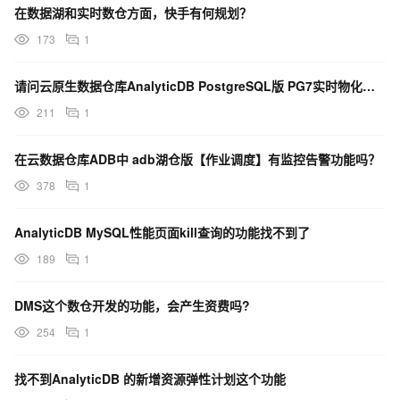
在数据湖和实时数仓方面，快手有何规划？
173
1
请问云原生数据仓库AnalyticDB PostgreSQL版 PG7实时物化视图功能开放了吗？
211
1
在云数据仓库ADB中 adb湖仓版【作业调度】有监控告警功能吗？
378
1
AnalyticDB MySQL性能页面kill查询的功能找不到了
189
1
DMS这个数仓开发的功能，会产生资费吗?
254
1
找不到AnalyticDB 的新增资源弹性计划这个功能