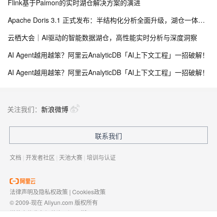
Flink基于Paimon的实时湖仓解决方案的演进
Apache Doris 3.1 正式发布：半结构化分析全面升级，湖仓一体能力再跃新高
云栖大会｜AI驱动的智能数据湖仓，高性能实时分析与深度洞察
AI Agent越用越笨？阿里云AnalyticDB「AI上下文工程」一招破解！
AI Agent越用越笨？阿里云AnalyticDB「AI上下文工程」一招破解！
关注我们：
新浪微博
联系我们
文档
|
开发者社区
|
天池大赛
|
培训与认证
法律声明及隐私权政策
|
Cookies政策
© 2009-现在 Aliyun.com 版权所有
增值电信业务经营许可证：
浙B2-20080101