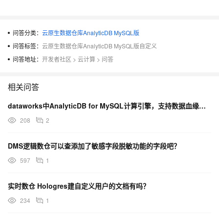
问答分类：
云原生数据仓库AnalyticDB MySQL版
问答标签：
云原生数据仓库AnalyticDB MySQL版自定义
问答地址：
开发者社区
>
云计算
>
问答
相关问答
dataworks中AnalyticDB for MySQL计算引擎，支持数据血缘信息功能吗？
208
2
DMS逻辑数仓可以查添加了敏感字段脱敏功能的字段吧？
597
1
实时数仓 Hologres建自定义用户的文档有吗？
234
1