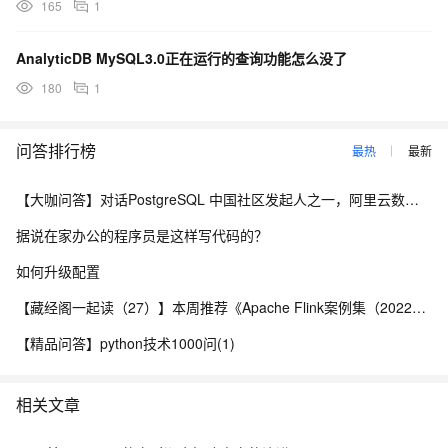
165
1
AnalyticDB MySQL3.0正在运行的查询功能怎么没了
180
1
问答排行榜
最热
最新
【大咖问答】对话PostgreSQL 中国社区发起人之一，阿里云数据库高级专家 德哥
据说在家办公的程序员是这样写代码的？
如何升级配置
【藏经阁一起读（27）】本周推荐《Apache Flink案例集（2022版）》，你有哪些心得？
【精品问答】python技术1000问(1)
相关文章