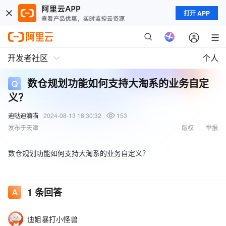
打开 APP
开发者社区
个人
数仓规划功能如何支持大淘系的业务自定
义？
迪哒迪滴喵
2024-08-13 18:30:32
153
发布于天津
版权
举报
数仓规划功能如何支持大淘系的业务自定义？
1
条回答
迪姐暴打小怪兽