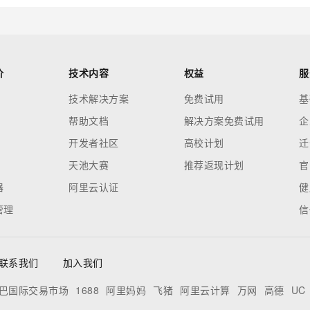
价
技术内容
权益
服
技术解决方案
免费试用
基
帮助文档
解决方案免费试用
企
开发者社区
高校计划
迁
天池大赛
推荐返现计划
官
器
阿里云认证
健
管理
信
联系我们
加入我们
巴国际交易市场
1688
阿里妈妈
飞猪
阿里云计算
万网
高德
UC