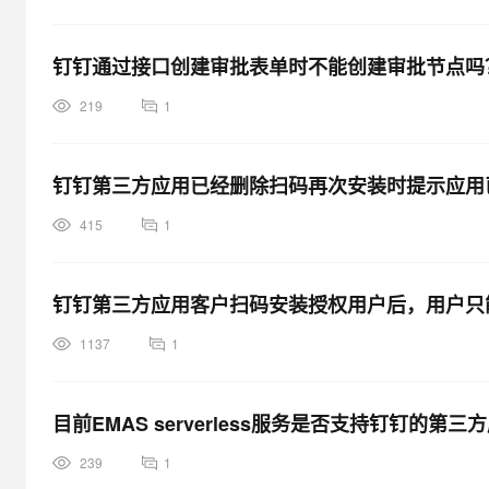
钉钉通过接口创建审批表单时不能创建审批节点吗
219
1
钉钉第三方应用已经删除扫码再次安装时提示应用
415
1
钉钉第三方应用客户扫码安装授权用户后，用户只
1137
1
目前EMAS serverless服务是否支持钉钉的第三
239
1