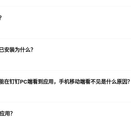
？
已安装为什么？
能在钉钉PC端看到应用，手机移动端看不见是什么原因
方应用？