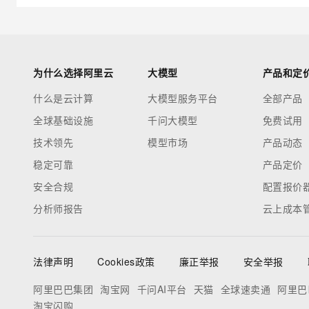
为什么选择阿里云
大模型
产品和定
什么是云计算
大模型服务平台
全部产品
全球基础设施
千问大模型
免费试用
技术领先
模型市场
产品动态
稳定可靠
产品定价
安全合规
配置报价
分析师报告
云上成本
法律声明
Cookies政策
廉正举报
安全举报
阿里巴巴集团
淘宝网
千问AI平台
天猫
全球速卖通
阿里巴
淘宝闪购