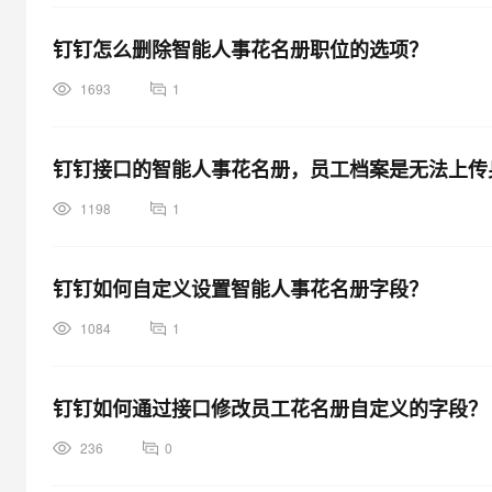
钉钉怎么删除智能人事花名册职位的选项？
1693
1
钉钉接口的智能人事花名册，员工档案是无法上传
1198
1
钉钉如何自定义设置智能人事花名册字段？
1084
1
钉钉如何通过接口修改员工花名册自定义的字段？
236
0