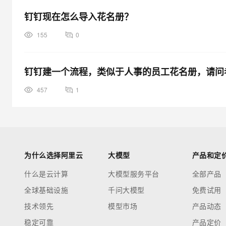
钉钉现在怎么导入花名册？
155
0
钉钉建一个流程，类似于人事的员工花名册，请问
457
1
为什么选择阿里云
大模型
产品和定
什么是云计算
大模型服务平台
全部产品
全球基础设施
千问大模型
免费试用
技术领先
模型市场
产品动态
稳定可靠
产品定价