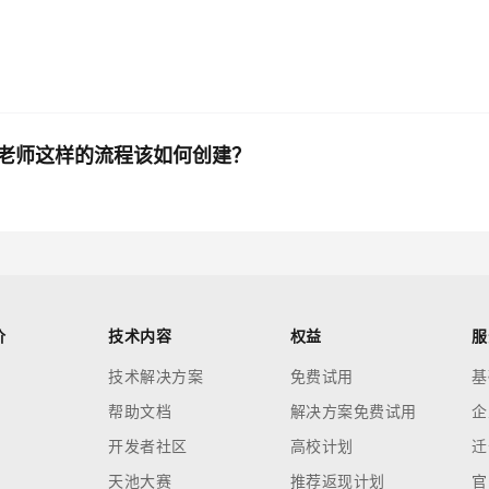
老师这样的流程该如何创建？
价
技术内容
权益
服
技术解决方案
免费试用
基
帮助文档
解决方案免费试用
企
开发者社区
高校计划
迁
天池大赛
推荐返现计划
官