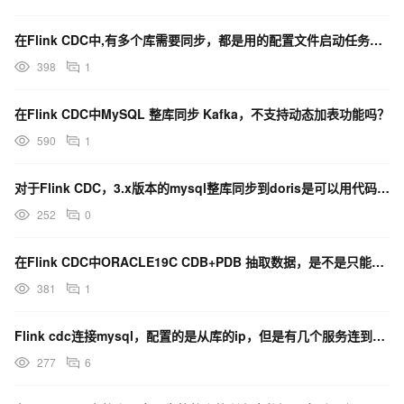
在Flink CDC中,有多个库需要同步，都是用的配置文件启动任务的?
398
1
在Flink CDC中MySQL 整库同步 Kafka，不支持动态加表功能吗？
590
1
对于Flink CDC，3.x版本的mysql整库同步到doris是可以用代码编写吗？
252
0
在Flink CDC中ORACLE19C CDB+PDB 抽取数据，是不是只能从主库去抽取？
381
1
Flink cdc连接mysql，配置的是从库的ip，但是有几个服务连到了从库，这种情况是什么原因？
277
6