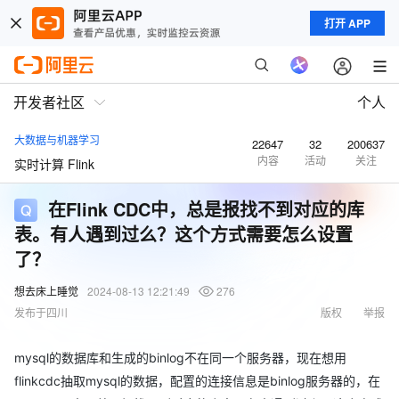
打开 APP
开发者社区
个人
大数据与机器学习
22647
32
200637
内容
活动
关注
实时计算 Flink
在Flink CDC中，总是报找不到对应的库
表。有人遇到过么？这个方式需要怎么设置
了？
想去床上睡觉
2024-08-13 12:21:49
276
发布于四川
版权
举报
mysql的数据库和生成的binlog不在同一个服务器，现在想用
flinkcdc抽取mysql的数据，配置的连接信息是binlog服务器的，在