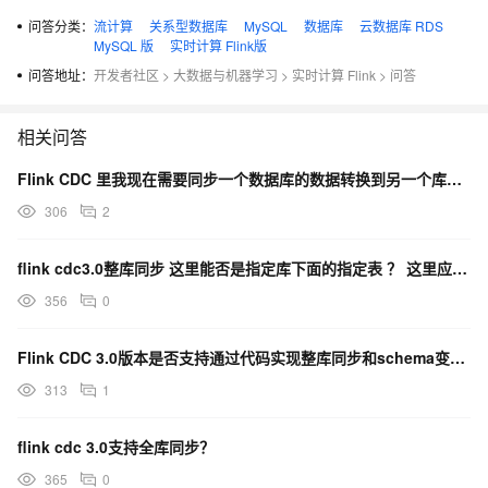
问答分类：
流计算
关系型数据库
MySQL
数据库
云数据库 RDS
MySQL 版
实时计算 Flink版
问答地址：
开发者社区
>
大数据与机器学习
>
实时计算 Flink
>
问答
相关问答
Flink CDC 里我现在需要同步一个数据库的数据转换到另一个库需要怎么做？
306
2
flink cdc3.0整库同步 这里能否是指定库下面的指定表 ？ 这里应该怎么写配置呀？
356
0
Flink CDC 3.0版本是否支持通过代码实现整库同步和schema变更功能？
313
1
flink cdc 3.0支持全库同步？
365
0