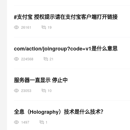
#支付宝 授权提示请在支付宝客户端打开链接
26161
19
com/action/joingroup?code=v1是什么意思
224568
21
服务器一直显示 停止中
23053
10
全息（Holography）技术是什么技术？
1497
1