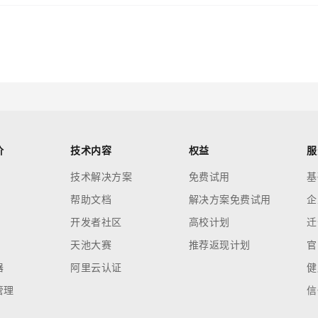
价
技术内容
权益
服
技术解决方案
免费试用
基
帮助文档
解决方案免费试用
企
开发者社区
高校计划
迁
天池大赛
推荐返现计划
官
器
阿里云认证
健
管理
信