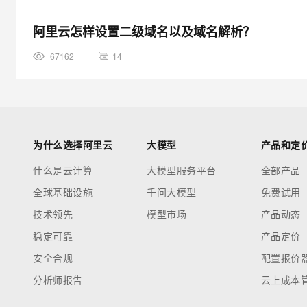
阿里云怎样设置二级域名以及域名解析？
67162
14
为什么选择阿里云
大模型
产品和定
什么是云计算
大模型服务平台
全部产品
全球基础设施
千问大模型
免费试用
技术领先
模型市场
产品动态
稳定可靠
产品定价
安全合规
配置报价
分析师报告
云上成本