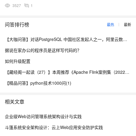
3527
1
问答排行榜
最热
最新
【大咖问答】对话PostgreSQL 中国社区发起人之一，阿里云数据库高级专家 德哥
据说在家办公的程序员是这样写代码的？
如何升级配置
【藏经阁一起读（27）】本周推荐《Apache Flink案例集（2022版）》，你有哪些心得？
【精品问答】python技术1000问(1)
相关文章
企业级Web访问管理系统架构设计与实践
斗篷系统安全架构设计：云上Web应用安全防护实践