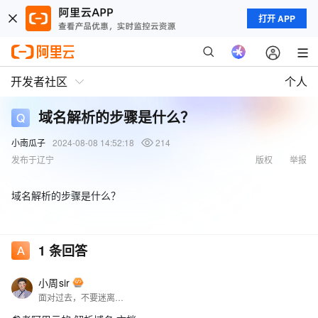
打开 APP
开发者社区
个人
域名解析的步骤是什么？
小南瓜子
2024-08-08 14:52:18
214
发布于辽宁
版权
举报
域名解析的步骤是什么？
1
条回答
小周sir
面对过去，不要迷离；面对未来，不必彷徨；活在今天，你只要把自己完全展示给别人看。