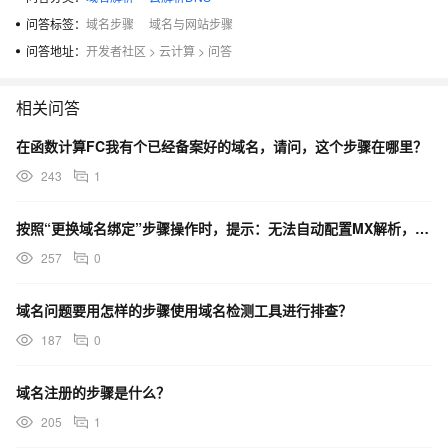
问答标签：
域名步骤
域名与网站步骤
问答地址：
开发者社区
>
云计算
>
问答
相关问答
在函数计算FC我有个已经备案好的域名，请问，这个步骤在哪里？
243
1
按照“更换域名绑定”步骤操作时，提示：无法自动配置MX解析，请您稍后手动配置，如何设置？
257
0
域名问题要用怎样的步骤使用域名检测工具进行排查？
187
0
域名注册的步骤是什么？
205
1