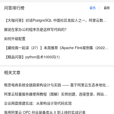
问答排行榜
最热
最新
【大咖问答】对话PostgreSQL 中国社区发起人之一，阿里云数据库高级专家 德哥
据说在家办公的程序员是这样写代码的？
如何升级配置
【藏经阁一起读（27）】本周推荐《Apache Flink案例集（2022版）》，你有哪些心得？
【精品问答】python技术1000问(1)
相关文章
租赁电商系统全链路架构设计与实践 —— 基于阿里云生态本地化部署解决方案
阿里云轻量服务器使用教程（图解）实例创建、连接登录、网站搭建及应用部署全流程
企业网盘搭建实战：从架构设计到代码实现
我用阿里云 OPC 创业装备库从 0 到上线的实战记录