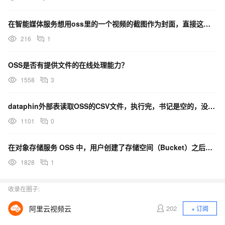
在智能媒体服务想用oss里的一个视频的截图作为封面，直接这么设置是不是不行啊？
216
1
OSS是否有提供文件的在线处理能力？
1558
3
dataphin外部表读取OSS的CSV文件，执行完，书记是空的，没有读到csv文件。
1101
0
在对象存储服务 OSS 中，用户创建了存储空间（Bucket）之后，可以上传任何类型的文件（Obje
1828
1
收录在圈子:
阿里云视频云
202
+ 订阅