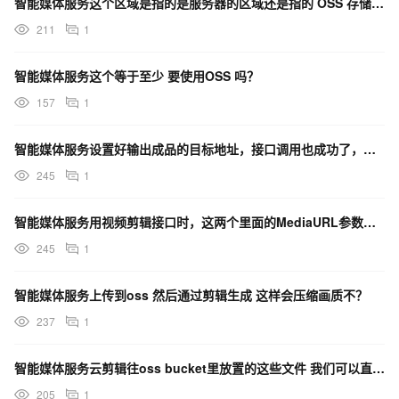
智能媒体服务这个区域是指的是服务器的区域还是指的 OSS 存储桶的还是别的？
211
1
智能媒体服务这个等于至少 要使用OSS 吗？
157
1
智能媒体服务设置好输出成品的目标地址，接口调用也成功了，为什么在oss里找不到输出的oss文件呢？
245
1
智能媒体服务用视频剪辑接口时，这两个里面的MediaURL参数可以是oss存储地址吧？
245
1
智能媒体服务上传到oss 然后通过剪辑生成 这样会压缩画质不？
237
1
智能媒体服务云剪辑往oss bucket里放置的这些文件 我们可以直接删掉没影响吧？
205
1