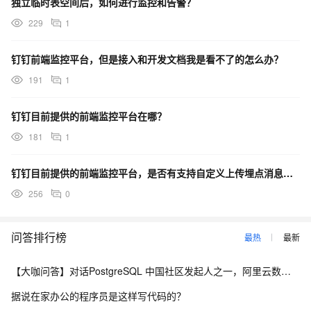
独立临时表空间后，如何进行监控和告警？
229
1
钉钉前端监控平台，但是接入和开发文档我是看不了的怎么办？
191
1
钉钉目前提供的前端监控平台在哪？
181
1
钉钉目前提供的前端监控平台，是否有支持自定义上传埋点消息的功能，就像微信小程序一样？
256
0
问答排行榜
最热
最新
【大咖问答】对话PostgreSQL 中国社区发起人之一，阿里云数据库高级专家 德哥
据说在家办公的程序员是这样写代码的？