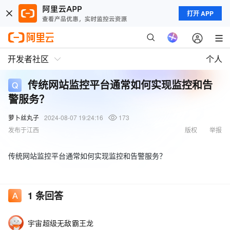
打开 APP
开发者社区
个人
传统网站监控平台通常如何实现监控和告
警服务？
萝卜丝丸子
2024-08-07 19:24:16
173
发布于江西
版权
举报
传统网站监控平台通常如何实现监控和告警服务？
1
条回答
宇宙超级无敌霸王龙