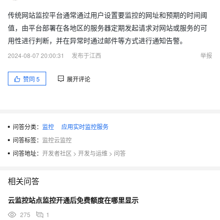
传统网站监控平台通常通过用户设置要监控的网址和预期的时间阈
值，由平台部署在各地区的服务器定期发起请求对网站或服务的可
用性进行判断，并在异常时通过邮件等方式进行通知告警。
2024-08-07 20:00:31
发布于江西
举报
赞同
5
展开评论
问答分类：
监控
应用实时监控服务
问答标签：
监控云监控
问答地址：
开发者社区
>
开发与运维
>
问答
相关问答
云监控站点监控开通后免费额度在哪里显示
275
1