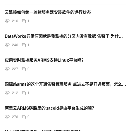
云监控如何统一监控服务器安装软件的运行状态
216
1
DataWorks异常原因就是我监控的分区内没有数据 告警了 为什么告警信息没有同步到钉钉？
246
1
应用实时监控服务ARMS支持Linux平台吗？
227
0
国际站arms的这个开通告警管理服务 点进去不是开通页面，怎么回事？
212
1
阿里云ARMS链路里的traceId是由平台生成的嘛？
276
0