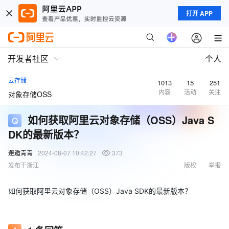
打开 APP
开发者社区
个人
云存储
1013
15
251
内容
活动
关注
对象存储OSS
如何获取阿里云对象存储（OSS）Java S
DK的最新版本？
邂逅青青
2024-08-07 10:42:27
373
发布于浙江
版权
举报
如何获取阿里云对象存储（OSS）Java SDK的最新版本？