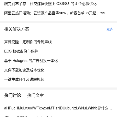
爬完别忘了存：社交媒体快照上 OSS/S3 的 4 个必做优化
阿里云热门活动：云资源产品直降90%，新客首单38元起，“99 计划”新购续费同价
相关解决方案
更多
声音克隆：定制你的专属声线
ECS 数据备份与保护
基于 Hologres 的广告创投一体化
文件下载加速及成本优化
一键生成PPT及讲解视频
热门讨论
热门文章
aHR0cHM6Ly9odWFkb25nMTIzNDUub3NzLWNuLWhhb是什么情况？