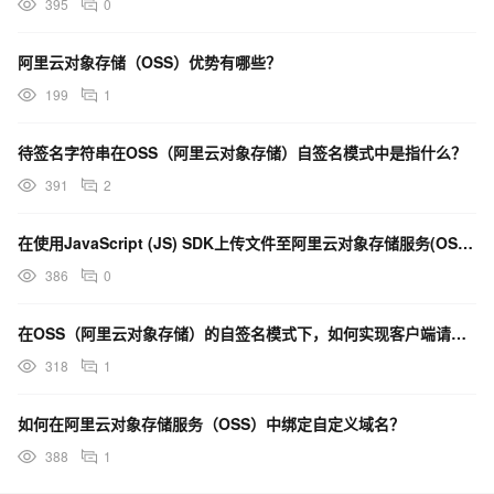
395
0
阿里云对象存储（OSS）优势有哪些？
199
1
待签名字符串在OSS（阿里云对象存储）自签名模式中是指什么？
391
2
在使用JavaScript (JS) SDK上传文件至阿里云对象存储服务(OSS)时有哪些方式？
386
0
在OSS（阿里云对象存储）的自签名模式下，如何实现客户端请求的签名与鉴权？
318
1
如何在阿里云对象存储服务（OSS）中绑定自定义域名？
388
1