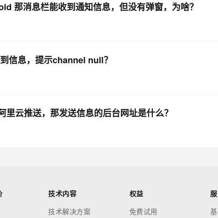
roid 那消息栏能收到通知信息，但没有弹窗，为啥？
信息，提示channel null？
了阿里云推送，那发送信息的后台网址是什么？
价
技术内容
权益
服
技术解决方案
免费试用
基