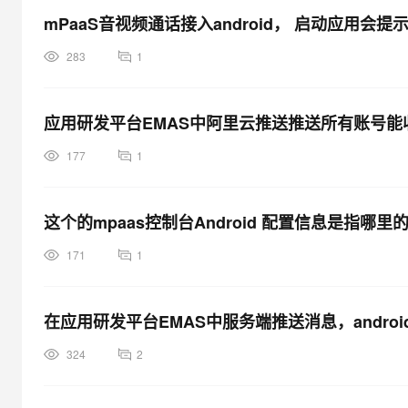
mPaaS音视频通话接入android， 启动应用会提示
283
1
应用研发平台EMAS中阿里云推送推送所有账号
177
1
这个的mpaas控制台Android 配置信息是指哪里
171
1
在应用研发平台EMAS中服务端推送消息，andr
324
2