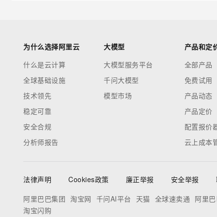
为什么选择阿里云
大模型
产品和定
什么是云计算
大模型服务平台
全部产品
全球基础设施
千问大模型
免费试用
技术领先
模型市场
产品动态
稳定可靠
产品定价
安全合规
配置报价
分析师报告
云上成本
法律声明
Cookies政策
廉正举报
安全举报
阿里巴巴集团
淘宝网
千问AI平台
天猫
全球速卖通
阿里巴
淘宝闪购