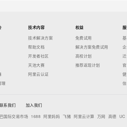
价
技术内容
权益
服
技术解决方案
免费试用
基
帮助文档
解决方案免费试用
企
开发者社区
高校计划
迁
天池大赛
推荐返现计划
官
器
阿里云认证
健
管理
信
联系我们
加入我们
巴国际交易市场
1688
阿里妈妈
飞猪
阿里云计算
万网
高德
UC