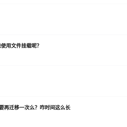
么不能使用文件挂载呢？
？
要再迁移一次么？咋时间这么长