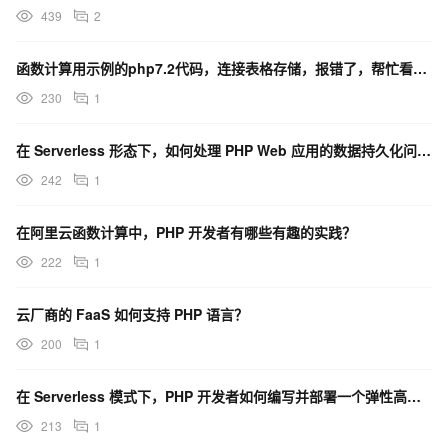
439
2
函数计算用示例的php7.2代码，连接表格存储，报错了，帮忙看下是什么问题？
230
1
在 Serverless 形态下，如何处理 PHP Web 应用的数据持久化问题？
242
1
在阿里云函数计算中，PHP 开发者有哪些有趣的实践？
222
1
云厂商的 FaaS 如何支持 PHP 语言？
200
1
在 Serverless 模式下，PHP 开发者如何编写并部署一个弹性高可用的 Web API？
213
1