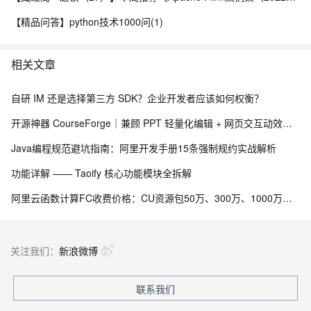
【精品问答】python技术1000问(1)
相关文章
自研 IM 还是选择第三方 SDK？企业开发者应该如何权衡？
开源神器 CourseForge｜兼顾 PPT 轻量化编辑 + 网页交互动效，一键 PPT 转交互式网页课件
Java编程规范避坑指南：阿里开发手册15条强制规约实战解析
功能详解 —— Taoify 核心功能模块全拆解
阿里云函数计算FC收费价格：CU资源包50万、300万、1000万、2亿、20亿及4000万CU费用清单
关注我们：
新浪微博
联系我们