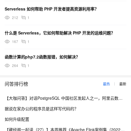
Serverless 如何帮助 PHP 开发者提高资源利用率？
212
1
什么是 Serverless，它如何帮助解决 PHP 开发的运维问题？
167
1
函数计算的php7.2函数报错，如何解决？
264
1
问答排行榜
最热
最新
【大咖问答】对话PostgreSQL 中国社区发起人之一，阿里云数据库高级专家 德哥
据说在家办公的程序员是这样写代码的？
如何升级配置
【藏经阁一起读（27）】本周推荐《Apache Flink案例集（2022版）》，你有哪些心得？