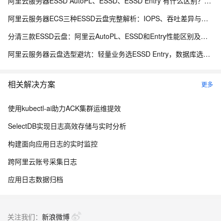
阿里云服务器ESSD AutoPL、ESSD、ESSD Entry 有什么区别？该怎么选系统盘？
阿里云服务器ECS三种ESSD云盘完整解析：IOPS、吞吐差异与业务选型方案
分清三款ESSD云盘：阿里云AutoPL、ESSD和Entry性能区别及适用场景指南
阿里云服务器云盘选型避坑：轻量业务选ESSD Entry，数据库选ESSD AutoPL
相关解决方案
更多
使用kubectl-ai助力ACK集群运维提效
SelectDB实现日志高效存储与实时分析
构建面向应用日志的实时监控
跨阿里云账号采集日志
应用日志数据归档
关注我们：
新浪微博