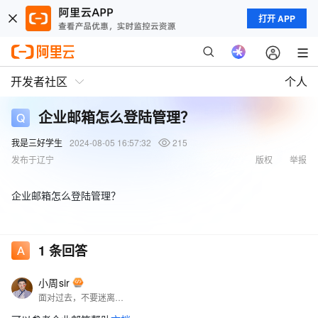
打开 APP
开发者社区
个人
企业邮箱怎么登陆管理？
我是三好学生
2024-08-05 16:57:32
215
发布于辽宁
版权
举报
企业邮箱怎么登陆管理？
1
条回答
小周sir
面对过去，不要迷离；面对未来，不必彷徨；活在今天，你只要把自己完全展示给别人看。