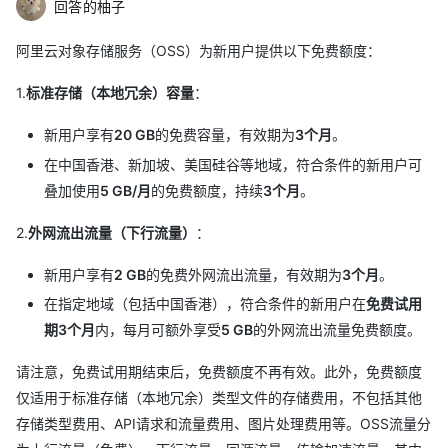
回答的柚子
阿里云对象存储服务（OSS）为新用户提供以下免费额度：
1.
标准存储（本地冗余）容量
：
新用户享有
20 GB
的免费容量，有效期为
3个月
。
在中国香港、新加坡、美国硅谷等地域，符合条件的新用户可
叠加使用
5 GB/月
的免费额度，持续
3个月
。
2.
外网流出流量（下行流量）
：
新用户享有
2 GB
的免费外网流出流量，有效期为
3个月
。
在指定地域（包括中国香港），符合条件的新用户在
免费试用
期3个月
内，每月可额外享受
5 GB
的外网流出流量免费额度。
请注意，免费试用期结束后，免费额度不再有效。此外，免费额度
仅适用于标准存储（本地冗余）类型文件的存储费用，不包括其他
存储类型费用、API请求和流量费用、图片处理费用等。OSS流量分