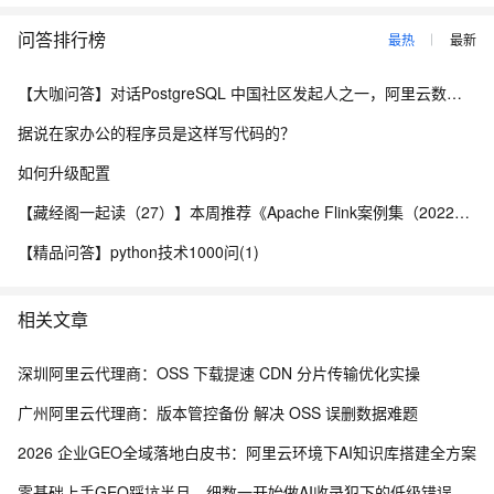
问答排行榜
最热
最新
【大咖问答】对话PostgreSQL 中国社区发起人之一，阿里云数据库高级专家 德哥
据说在家办公的程序员是这样写代码的？
如何升级配置
【藏经阁一起读（27）】本周推荐《Apache Flink案例集（2022版）》，你有哪些心得？
【精品问答】python技术1000问(1)
相关文章
深圳阿里云代理商：OSS 下载提速 CDN 分片传输优化实操
广州阿里云代理商：版本管控备份 解决 OSS 误删数据难题
2026 企业GEO全域落地白皮书：阿里云环境下AI知识库搭建全方案
零基础上手GEO踩坑半月，细数一开始做AI收录犯下的低级错误