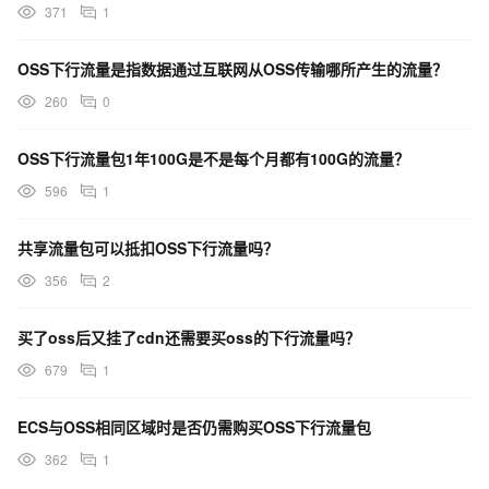
371
1
OSS下行流量是指数据通过互联网从OSS传输哪所产生的流量？
260
0
OSS下行流量包1年100G是不是每个月都有100G的流量？
596
1
共享流量包可以抵扣OSS下行流量吗？
356
2
买了oss后又挂了cdn还需要买oss的下行流量吗？
679
1
ECS与OSS相同区域时是否仍需购买OSS下行流量包
362
1