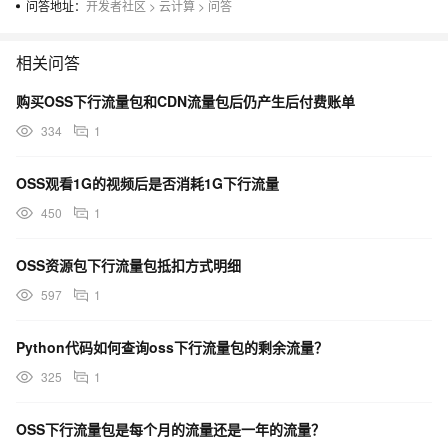
问答地址：
开发者社区
>
云计算
>
问答
相关问答
购买OSS下行流量包和CDN流量包后仍产生后付费账单
334
1
OSS观看1G的视频后是否消耗1G下行流量
450
1
OSS资源包下行流量包抵扣方式明细
597
1
Python代码如何查询oss下行流量包的剩余流量？
325
1
OSS下行流量包是每个月的流量还是一年的流量？