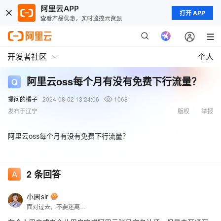
打开 APP
开发者社区
个人
阿里云oss每个月有没有免费下行流量？
提问的橘子
2024-08-02 13:24:06
1068
发布于辽宁
版权
举报
阿里云oss每个月有没有免费下行流量？
2
条回答
小周sir
面对过去，不要迷离；面对未来，不必彷徨；活在今天，你只要把自己完全展示给别人看。