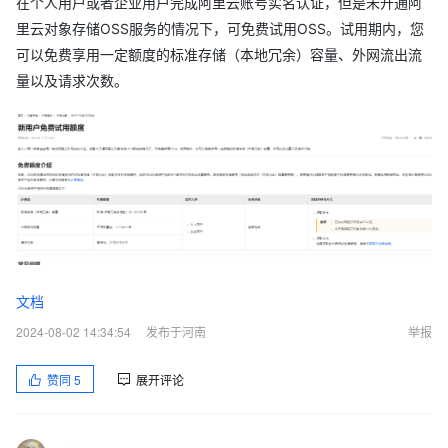
在个人用户或者企业用户完成阿里云账号实名认证，但是未开通阿
里云对象存储OSS服务的情况下，可免费试用OSS。试用期内，您
可以免费享用一定额度的标准存储（本地冗余）容量、外网流出流
量以及请求次数。
文档
2024-08-02 14:34:54
发布于河南
举报
赞同
5
展开评论