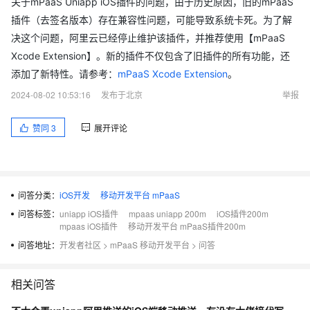
关于mPaaS Uniapp iOS插件的问题，由于历史原因，旧的mPaaS
插件（去签名版本）存在兼容性问题，可能导致系统卡死。为了解
决这个问题，阿里云已经停止维护该插件，并推荐使用【mPaaS
Xcode Extension】。新的插件不仅包含了旧插件的所有功能，还
添加了新特性。请参考：
mPaaS Xcode Extension
。
2024-08-02 10:53:16
发布于北京
举报
赞同
3
展开评论
问答分类：
iOS开发
移动开发平台 mPaaS
问答标签：
uniapp iOS插件
mpaas uniapp 200m
iOS插件200m
mpaas iOS插件
移动开发平台 mPaaS插件200m
问答地址：
开发者社区
>
mPaaS 移动开发平台
>
问答
相关问答