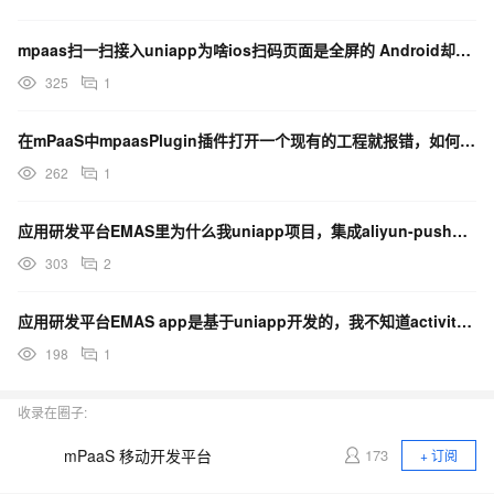
mpaas扫一扫接入uniapp为啥ios扫码页面是全屏的 Android却不是全屏的？
325
1
在mPaaS中mpaasPlugin插件打开一个现有的工程就报错，如何解决？
262
1
应用研发平台EMAS里为什么我uniapp项目，集成aliyun-push插件后，出错了 为什么？
303
2
应用研发平台EMAS app是基于uniapp开发的，我不知道activity该填什么怎么办？
198
1
收录在圈子:
mPaaS 移动开发平台
173
+ 订阅