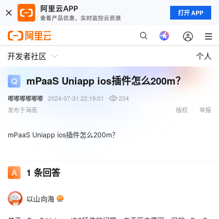
打开 APP
开发者社区
个人
mPaaS Uniapp ios插件怎么200m？
嘟嘟嘟嘟嘟嘟
2024-07-31 22:19:01
234
发布于海南
版权
举报
mPaaS Uniapp ios插件怎么200m？
1
条回答
以山向海