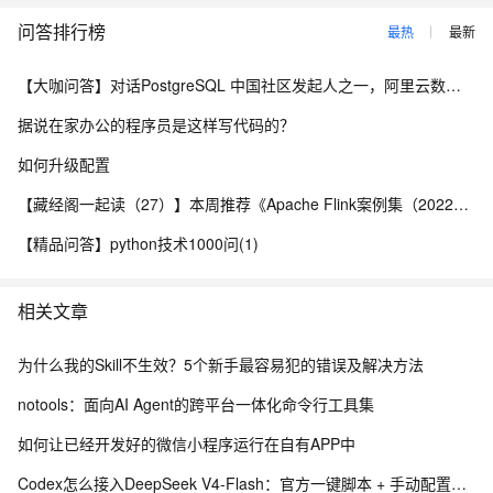
问答排行榜
最热
最新
【大咖问答】对话PostgreSQL 中国社区发起人之一，阿里云数据库高级专家 德哥
据说在家办公的程序员是这样写代码的？
如何升级配置
【藏经阁一起读（27）】本周推荐《Apache Flink案例集（2022版）》，你有哪些心得？
【精品问答】python技术1000问(1)
相关文章
为什么我的Skill不生效？5个新手最容易犯的错误及解决方法
notools：面向AI Agent的跨平台一体化命令行工具集
如何让已经开发好的微信小程序运行在自有APP中
Codex怎么接入DeepSeek V4-Flash：官方一键脚本 + 手动配置完整教程