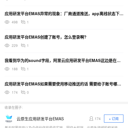
应用研发平台EMAS异常的现象：厂商通道推送，app离线状态下，无法看到推送消息/通知，什么原因？
498
1
应用研发平台EMAS创建了账号，怎么登录啊?
229
1
我看到华为的sound字段，阿里云应用研发平台EMAS这边是在哪里设置呢?
188
1
应用研发平台EMAS如果需要使用移动推送的话 需要给子账号哪些权限呢 ？
174
0
收录在圈子:
云原生应用研发平台EMAS
174
+ 订阅
基于阿里巴巴以及合作伙伴的最佳实践，围绕大前端、云原生领域的相关技术热点（小程序、Serverless、应用中间件、低代码、DevOps）展开行业探讨，与开发者一起探寻云原生时代应用研发的新范式。