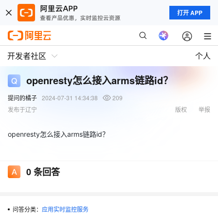
打开 APP
开发者社区
个人
openresty怎么接入arms链路id？
提问的橘子
2024-07-31 14:34:38
209
发布于辽宁
版权
举报
openresty怎么接入arms链路id？
0
条回答
问答分类：
应用实时监控服务