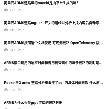
阿里云ARMS链路里的traceId是由平台生成的嘛？
277
0
阿里云ARMS链路tag中 ali开头的是经过分析上报内容后自动添加的？
212
1
阿里云ARMS按照这个文档使用 可观测链路 OpenTelemetry 版，报这个错是为什么啊？
347
1
ARMS接口调用的响应时间和调用链查询中的每条链路的耗时是什么关系
182
1
RocketMQ arms 链路分析查看不了sql 的具体时间参数 什么原因呢？
179
0
ARMS为什么丢失grpc连接的链路数据