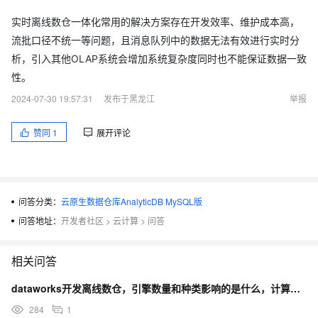
实时离线数仓一体化常用的解决方案存在开发效率、维护成本高，
流批口径不统一等问题，且消息队列中的数据无法有效进行实时分
析，引入其他OLAP系统会增加系统复杂度同时也不能保证数据一致
性。
2024-07-30 19:57:31
发布于黑龙江
举报
赞同
1
展开评论
问答分类：
云原生数据仓库AnalyticDB MySQL版
问答地址：
开发者社区
>
云计算
>
问答
相关问答
dataworks开发离线数仓，引擎数量和种类影响的是什么，计算速度吗？
284
1