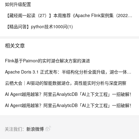
如何升级配置
【藏经阁一起读（27）】本周推荐《Apache Flink案例集（2022版）》，你有哪些心得？
【精品问答】python技术1000问(1)
相关文章
Flink基于Paimon的实时湖仓解决方案的演进
Apache Doris 3.1 正式发布：半结构化分析全面升级，湖仓一体能力再跃新高
云栖大会｜AI驱动的智能数据湖仓，高性能实时分析与深度洞察
AI Agent越用越笨？阿里云AnalyticDB「AI上下文工程」一招破解！
AI Agent越用越笨？阿里云AnalyticDB「AI上下文工程」一招破解！
关注我们：
新浪微博