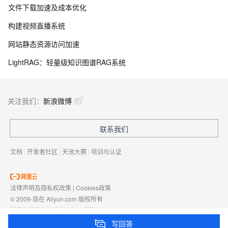
文件下载加速及成本优化
构建视频直播系统
网站静态资源访问加速
LightRAG：轻量级知识图谱RAG系统
关注我们：
新浪微博
联系我们
文档
|
开发者社区
|
天池大赛
|
培训与认证
法律声明及隐私权政策
|
Cookies政策
© 2009-现在 Aliyun.com 版权所有
增值电信业务经营许可证：
浙B2-20080101
域名注册服务机构许可：
浙D3-20210002
写回答