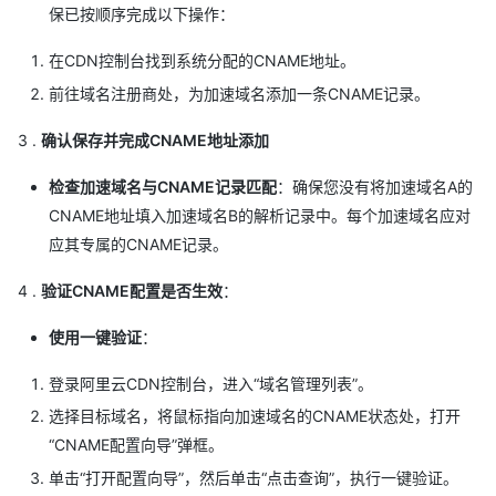
保已按顺序完成以下操作：
在CDN控制台找到系统分配的CNAME地址。
前往域名注册商处，为加速域名添加一条CNAME记录。
3 .
确认保存并完成CNAME地址添加
检查加速域名与CNAME记录匹配
：确保您没有将加速域名A的
CNAME地址填入加速域名B的解析记录中。每个加速域名应对
应其专属的CNAME记录。
4 .
验证CNAME配置是否生效
：
使用一键验证
：
登录阿里云CDN控制台，进入“域名管理列表”。
选择目标域名，将鼠标指向加速域名的CNAME状态处，打开
“CNAME配置向导”弹框。
单击“打开配置向导”，然后单击“点击查询”，执行一键验证。