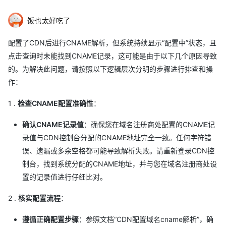
饭也太好吃了
配置了CDN后进行CNAME解析，但系统持续显示“配置中”状态，且
点击查询时未能找到CNAME记录，这可能是由于以下几个原因导致
的。为解决此问题，请按照以下逻辑层次分明的步骤进行排查和操
作：
1 .
检查CNAME配置准确性
：
确认CNAME记录值
：确保您在域名注册商处配置的CNAME记
录值与CDN控制台分配的CNAME地址完全一致。任何字符错
误、遗漏或多余空格都可能导致解析失败。请重新登录CDN控
制台，找到系统分配的CNAME地址，并与您在域名注册商处设
置的记录值进行仔细比对。
2 .
核实配置流程
：
遵循正确配置步骤
：参照文档“CDN配置域名cname解析”，确