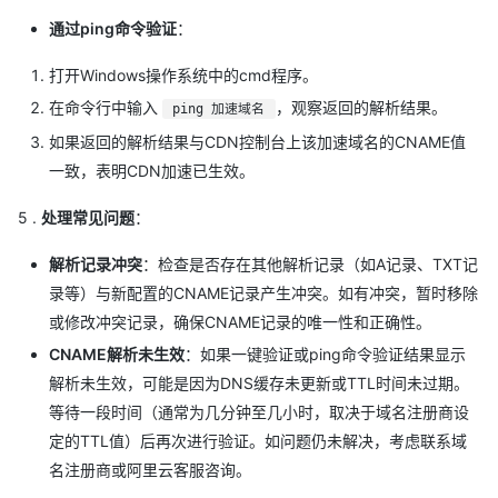
通过ping命令验证
：
打开Windows操作系统中的cmd程序。
在命令行中输入
，观察返回的解析结果。
ping 加速域名
如果返回的解析结果与CDN控制台上该加速域名的CNAME值
一致，表明CDN加速已生效。
5 .
处理常见问题
：
解析记录冲突
：检查是否存在其他解析记录（如A记录、TXT记
录等）与新配置的CNAME记录产生冲突。如有冲突，暂时移除
或修改冲突记录，确保CNAME记录的唯一性和正确性。
CNAME解析未生效
：如果一键验证或ping命令验证结果显示
解析未生效，可能是因为DNS缓存未更新或TTL时间未过期。
等待一段时间（通常为几分钟至几小时，取决于域名注册商设
定的TTL值）后再次进行验证。如问题仍未解决，考虑联系域
名注册商或阿里云客服咨询。