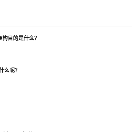
格）架构目的是什么？
括什么呢？