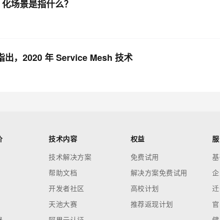
h 化场景是指什么？
020 年 Service Mesh 技术
价
技术内容
权益
服
技术解决方案
免费试用
基
帮助文档
解决方案免费试用
企
开发者社区
高校计划
迁
天池大赛
推荐返现计划
官
器
阿里云认证
健