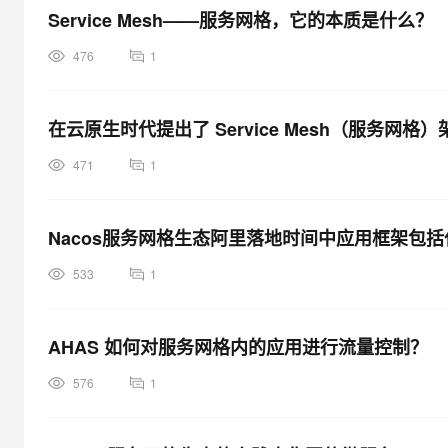
Service Mesh——服务网格，它的本质是什么？
476
1
在云原生时代提出了 Service Mesh（服务网
471
1
Nacos服务网格生态阿里落地时间中应用框架包
533
1
AHAS 如何对服务网格内的应用进行流量控制？
576
1