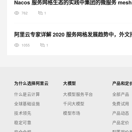
Nacos 服务网格生态的实践中集团的微服务 mes
762
1
阿里云专家详解 2020 服务网格发展趋势中，外文指出，2
1055
1
为什么选择阿里云
大模型
产品和定
什么是云计算
大模型服务平台
全部产品
全球基础设施
千问大模型
免费试用
技术领先
模型市场
产品动态
稳定可靠
产品定价
安全合规
配置报价