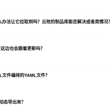
什么办法让它拉取到吗？云效的制品库能否解决或者类情况
里更新这边也会跟着更新吗？
L文件编排的YAML文件？
动态导出来？