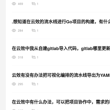
469
1
.想知道在云效的流水线进行Go项目的构建，有
284
1
在云效中我从自建gitlab导入代码，gitlab哪
318
1
云效有没有办法把可视化编排的流水线导出为YAM
295
1
在云效中有什么办法，可以把项目协作中，需求的