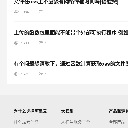
文件在oss上不应该有网络传输时间吗[捂脸哭]
1084
1
上传的函数包里面能不能带个外部可执行程序 例如7zi
1609
1
有个问题想请教下，通过函数计算获取oss的文件
1574
1
为什么选择阿里云
大模型
产品和定
什么是云计算
大模型服务平台
全部产品