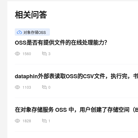
相关问答
对象存储OSS
OSS是否有提供文件的在线处理能力？
1560
3
dataphin外部表读取OSS的CSV文件，执行完
1103
0
在对象存储服务 OSS 中，用户创建了存储空间（B
1828
1