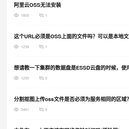
阿里云OSS无法安装
1805
1
这个URL必须是OSS上面的文件吗？可以是本地
1239
1
想请教一下集群的数据盘是ESSD云盘的时候，使用j
1250
0
分割抠图上传oss文件是否必须为服务相同的区域
3461
4