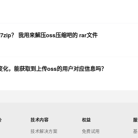
p？ 我用来解压oss压缩吧的 rar文件
变化，能获取到上传oss的用户对应信息吗？
价
技术内容
权益
服
技术解决方案
免费试用
基