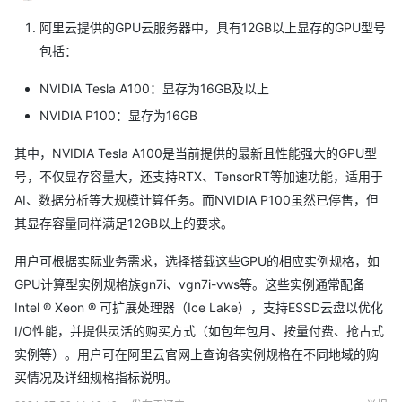
阿里云提供的GPU云服务器中，具有12GB以上显存的GPU型号
包括：
NVIDIA Tesla A100：显存为16GB及以上
NVIDIA P100：显存为16GB
其中，NVIDIA Tesla A100是当前提供的最新且性能强大的GPU型
号，不仅显存容量大，还支持RTX、TensorRT等加速功能，适用于
AI、数据分析等大规模计算任务。而NVIDIA P100虽然已停售，但
其显存容量同样满足12GB以上的要求。
用户可根据实际业务需求，选择搭载这些GPU的相应实例规格，如
GPU计算型实例规格族gn7i、vgn7i-vws等。这些实例通常配备
Intel ® Xeon ® 可扩展处理器（Ice Lake），支持ESSD云盘以优化
I/O性能，并提供灵活的购买方式（如包年包月、按量付费、抢占式
实例等）。用户可在阿里云官网上查询各实例规格在不同地域的购
买情况及详细规格指标说明。