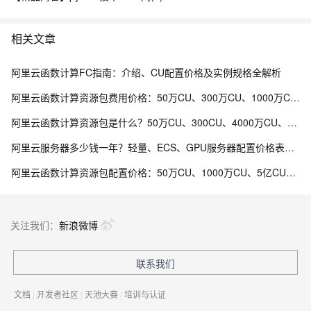
相关文章
阿里云函数计算FC指南：介绍、CU配置价格及实例规格全解析
阿里云函数计算资源包费用价格：50万CU、300万CU、1000万CU、2亿CU、20亿CU费用清单
阿里云函数计算资源包是什么？50万CU、300CU、4000万CU、5亿CU及20亿CU是什么意思？如何收费？
阿里云服务器多少钱一年？轻量、ECS、GPU服务器配置价格表，个人、企业及学生活动整理
阿里云函数计算资源包配置价格：50万CU、1000万CU、5亿CU和20亿CU资源包费用清单
关注我们：
新浪微博
联系我们
文档
|
开发者社区
|
天池大赛
|
培训与认证