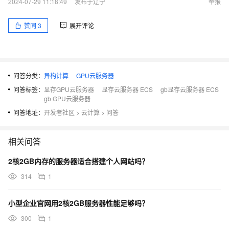
2024-07-29 11:18:49
发布于辽宁
举报
赞同
3
展开评论
问答分类：
异构计算
GPU云服务器
问答标签：
显存GPU云服务器
显存云服务器 ECS
gb显存云服务器 ECS
gb GPU云服务器
问答地址：
开发者社区
>
云计算
>
问答
相关问答
2核2GB内存的服务器适合搭建个人网站吗？
314
1
小型企业官网用2核2GB服务器性能足够吗？
300
1