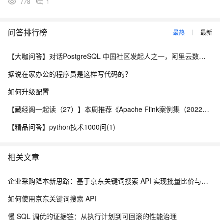
778
1
问答排行榜
最热
最新
【大咖问答】对话PostgreSQL 中国社区发起人之一，阿里云数据库高级专家 德哥
据说在家办公的程序员是这样写代码的？
如何升级配置
【藏经阁一起读（27）】本周推荐《Apache Flink案例集（2022版）》，你有哪些心得？
【精品问答】python技术1000问(1)
相关文章
企业采购降本新思路：基于京东关键词搜索 API 实现批量比价与物资寻源
如何使用京东关键词搜索 API
慢 SQL 调优的证据链：从执行计划到可回滚的性能治理