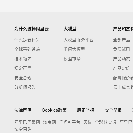
为什么选择阿里云
大模型
产品和定
什么是云计算
大模型服务平台
全部产品
全球基础设施
千问大模型
免费试用
技术领先
模型市场
产品动态
稳定可靠
产品定价
安全合规
配置报价
分析师报告
云上成本
法律声明
Cookies政策
廉正举报
安全举报
阿里巴巴集团
淘宝网
千问AI平台
天猫
全球速卖通
阿里巴
淘宝闪购