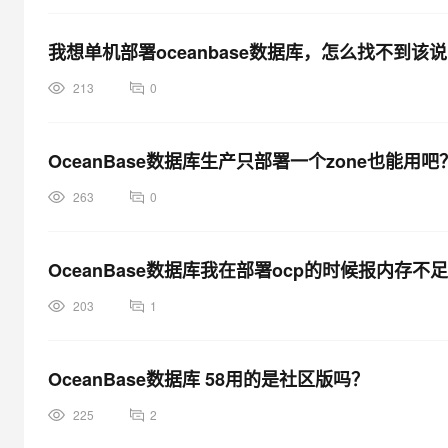
我想单机部署oceanbase数据库，怎么找不到
213
0
OceanBase数据库生产只部署一个zone也能用吧
263
0
OceanBase数据库我在部署ocp的时候报内存
203
1
OceanBase数据库 58用的是社区版吗？
225
2