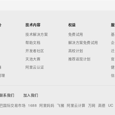
价
技术内容
权益
服
技术解决方案
免费试用
基
帮助文档
解决方案免费试用
企
开发者社区
高校计划
迁
天池大赛
推荐返现计划
官
器
阿里云认证
健
管理
信
联系我们
加入我们
巴国际交易市场
1688
阿里妈妈
飞猪
阿里云计算
万网
高德
UC