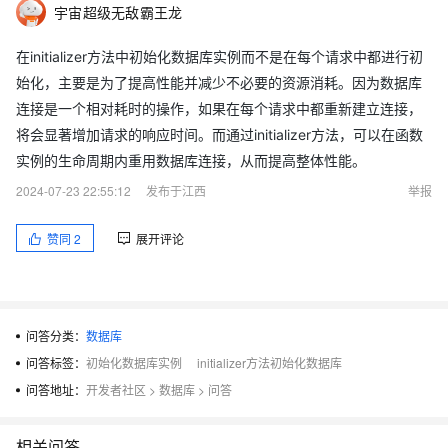
宇宙超级无敌霸王龙
在initializer方法中初始化数据库实例而不是在每个请求中都进行初
始化，主要是为了提高性能并减少不必要的资源消耗。因为数据库
连接是一个相对耗时的操作，如果在每个请求中都重新建立连接，
将会显著增加请求的响应时间。而通过initializer方法，可以在函数
实例的生命周期内重用数据库连接，从而提高整体性能。
2024-07-23 22:55:12
发布于江西
举报
赞同
2
展开评论
问答分类：
数据库
问答标签：
初始化数据库实例
initializer方法初始化数据库
问答地址：
开发者社区
>
数据库
>
问答
相关问答