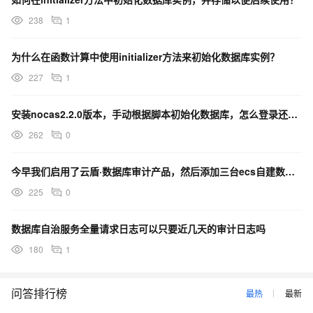
238
1
为什么在函数计算中使用initializer方法来初始化数据库实例？
227
1
安装nocas2.2.0版本，手动根据脚本初始化数据库，怎么登录还是要账号密码呢？
262
0
今早我们启用了云盾·数据库审计产品，然后添加三台ecs自建数据库的agent，请求紧急协助？
225
0
数据库自治服务全量请求日志可以只要近几天的审计日志吗
180
1
问答排行榜
最热
最新