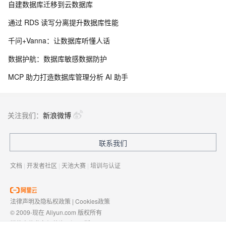
自建数据库迁移到云数据库
通过 RDS 读写分离提升数据库性能
千问+Vanna：让数据库听懂人话
数据护航：数据库敏感数据防护
MCP 助力打造数据库管理分析 AI 助手
关注我们：
新浪微博
联系我们
文档
|
开发者社区
|
天池大赛
|
培训与认证
法律声明及隐私权政策
|
Cookies政策
© 2009-现在 Aliyun.com 版权所有
增值电信业务经营许可证：
浙B2-20080101