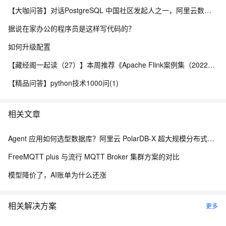
【大咖问答】对话PostgreSQL 中国社区发起人之一，阿里云数据库高级专家 德哥
据说在家办公的程序员是这样写代码的？
如何升级配置
【藏经阁一起读（27）】本周推荐《Apache Flink案例集（2022版）》，你有哪些心得？
【精品问答】python技术1000问(1)
相关文章
Agent 应用如何选型数据库？阿里云 PolarDB-X 超大规模分布式数据承载能力解析
FreeMQTT plus 与流行 MQTT Broker 集群方案的对比
模型降价了，AI账单为什么还涨
相关解决方案
更多