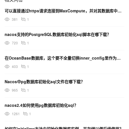
可以直接通过https请求连接到MaxCompute，并对其数据库中的表进行增删改查操作吗
381
1
nacos支持的PostgreSQL数据库初始化sql脚本在哪下载？
720
1
在OceanBase数据库，这个要不全量切换inner_config里作为可配置的初始化配置嘛？
403
1
Nacos中pg数据库初始化sql文件在哪下载？
965
1
nacos2.4如何使用pg数据库初始化sql？
1261
1
如何在initializer方法中初始化数据库实例，并存储以便后续使用？