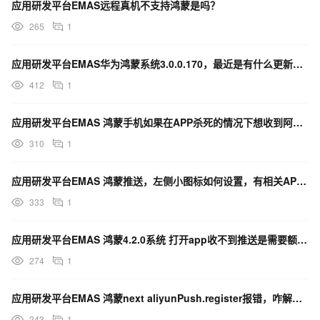
应用研发平台EMAS远程真机不支持鸿蒙是吗？
265
1
应用研发平台EMAS华为鸿蒙系统3.0.0.170，最近是有什么更新，需要适配吗？
412
1
应用研发平台EMAS 鸿蒙手机如果在APP杀死的情况下想收到阿里云的推送，是不是就要集成厂商通道？
310
1
应用研发平台EMAS 鸿蒙推送，左侧小图标如何设置，有相关API吗？
333
1
应用研发平台EMAS 鸿蒙4.2.0系统 打开app收不到推送是需要额外配置什么吗？
274
1
应用研发平台EMAS 鸿蒙next aliyunPush.register报错，咋解决？
243
1