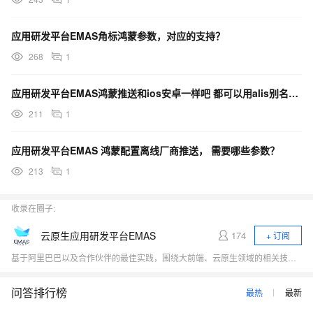
应用研发平台EMAS角标鸿蒙参数，对应的支持？
268
1
应用研发平台EMAS鸿蒙推送和ios安卓一样吧 都可以用alis别名推送吧？
211
1
应用研发平台EMAS 鸿蒙配置离线厂商推送， 需要哪些参数？
213
1
收录在圈子:
云原生应用研发平台EMAS
174
+ 订阅
基于阿里巴巴以及合作伙伴的最佳实践，围绕大前端、云原生领域的相关技术热点（小程序、Serverless、应用中间件、低代码、DevOps）展开行业探讨，与开发者一起探寻云原生时代应用研发的新范式。
问答排行榜
最热
最新