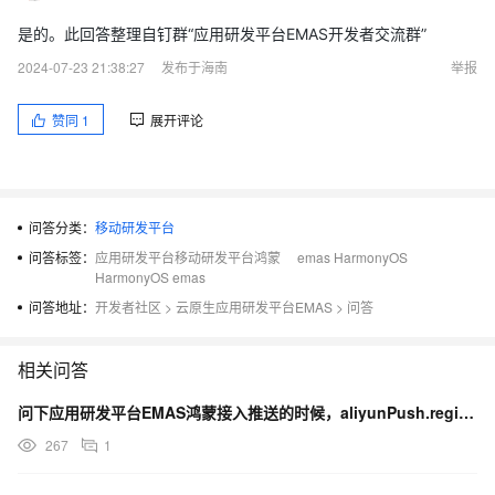
是的。此回答整理自钉群“应用研发平台EMAS开发者交流群”
2024-07-23 21:38:27
发布于海南
举报
赞同
1
展开评论
问答分类：
移动研发平台
问答标签：
应用研发平台移动研发平台鸿蒙
emas HarmonyOS
HarmonyOS emas
问答地址：
开发者社区
>
云原生应用研发平台EMAS
>
问答
相关问答
问下应用研发平台EMAS鸿蒙接入推送的时候，aliyunPush.register怎么回事？
267
1