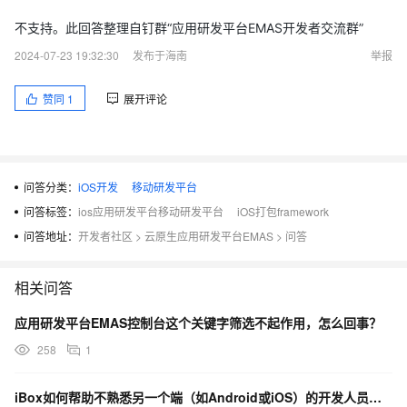
不支持。此回答整理自钉群“应用研发平台EMAS开发者交流群”
2024-07-23 19:32:30
发布于海南
举报
赞同
1
展开评论
问答分类：
iOS开发
移动研发平台
问答标签：
ios应用研发平台移动研发平台
iOS打包framework
问答地址：
开发者社区
>
云原生应用研发平台EMAS
>
问答
相关问答
应用研发平台EMAS控制台这个关键字筛选不起作用，怎么回事？
258
1
iBox如何帮助不熟悉另一个端（如Android或iOS）的开发人员进行调试和打包？