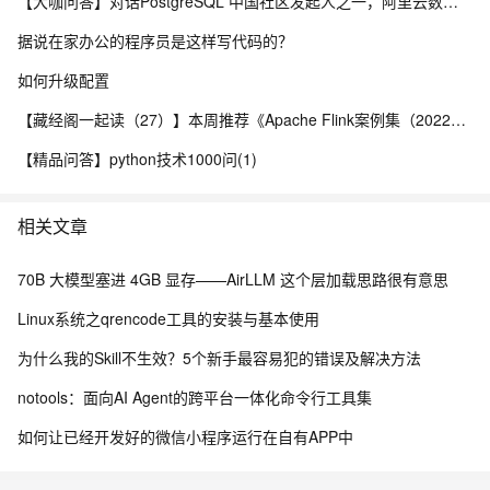
【大咖问答】对话PostgreSQL 中国社区发起人之一，阿里云数据库高级专家 德哥
据说在家办公的程序员是这样写代码的？
如何升级配置
【藏经阁一起读（27）】本周推荐《Apache Flink案例集（2022版）》，你有哪些心得？
【精品问答】python技术1000问(1)
相关文章
70B 大模型塞进 4GB 显存——AirLLM 这个层加载思路很有意思
Linux系统之qrencode工具的安装与基本使用
为什么我的Skill不生效？5个新手最容易犯的错误及解决方法
notools：面向AI Agent的跨平台一体化命令行工具集
如何让已经开发好的微信小程序运行在自有APP中