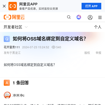
打开 APP
开发者社区
个人
如何将OSS域名绑定到自定义域名？
花开富贵111
2024-07-23 15:24:52
540
发布于黑龙江
版权
举报
如何将OSS域名绑定到自定义域名？
1
条回答
冲冲冲c