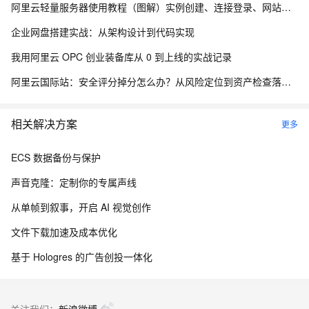
阿里云轻量服务器使用教程（图解）实例创建、连接登录、网站搭建及应用部署全流程
企业网盘搭建实战：从架构设计到代码实现
我用阿里云 OPC 创业装备库从 0 到上线的实战记录
阿里云国际站：安全评分掉分怎么办？从风险定位到资产检查落地方法
相关解决方案
更多
ECS 数据备份与保护
声音克隆：定制你的专属声线
从单帧到叙事，开启 AI 视觉创作
文件下载加速及成本优化
基于 Hologres 的广告创投一体化
关注我们：
新浪微博