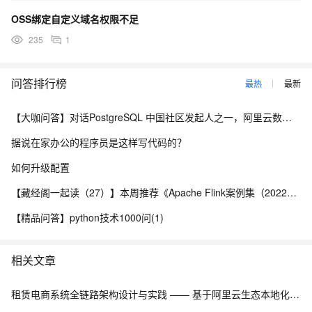
OSS绑定自定义域名权限不足
235
1
问答排行榜
最热
最新
【大咖问答】对话PostgreSQL 中国社区发起人之一，阿里云数据库高级专家 德哥
据说在家办公的程序员是这样写代码的？
如何升级配置
【藏经阁一起读（27）】本周推荐《Apache Flink案例集（2022版）》，你有哪些心得？
【精品问答】python技术1000问(1)
相关文章
租赁电商系统全链路架构设计与实践 —— 基于阿里云生态本地化部署解决方案