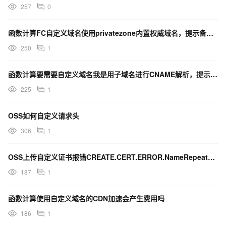
257
0
函数计算FC自定义域名使用privatezone内置权威域名，提示备案内网域名不需要备案，如何操作？
250
1
函数计算要需要自定义域名我是用子域名进行CNAME解析，提示错误，怎么回事？
225
1
OSS如何自定义请求头
306
1
OSS上传自定义证书报错CREATE.CERT.ERROR.NameRepeatException
187
1
函数计算使用自定义域名的CDN加速会产生费用吗
186
1