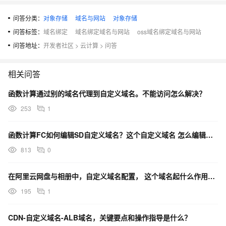
问答分类：
对象存储
域名与网站
对象存储
问答标签：
域名绑定
域名绑定域名与网站
oss域名绑定域名与网站
问答地址：
开发者社区
>
云计算
>
问答
相关问答
函数计算通过别的域名代理到自定义域名。不能访问怎么解决？
253
1
函数计算FC如何编辑SD自定义域名？这个自定义域名 怎么编辑哈 我有在阿里云备案的域名
813
0
在阿里云网盘与相册中，自定义域名配置， 这个域名起什么作用？一定要配置吗？
195
1
CDN-自定义域名-ALB域名，关键要点和操作指导是什么？