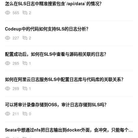
怎么在SLS日志中精准搜索包含`/api/data`的情况？
565
2
Codeup中的代码如何支持SLS的日志分析？
227
2
配置成功后，如何在SLS中查看与源码相关联的日志？
265
1
如何在阿里云日志服务SLS中配置日志库与代码库的关联关系？
269
1
可以将审计录像存储到OSS，审计日志存储到SLS吗？
211
0
Seata中想通过nfs把日志输出到docker外面，会冲突，只能每个实例的日志文件不同名称对吗？