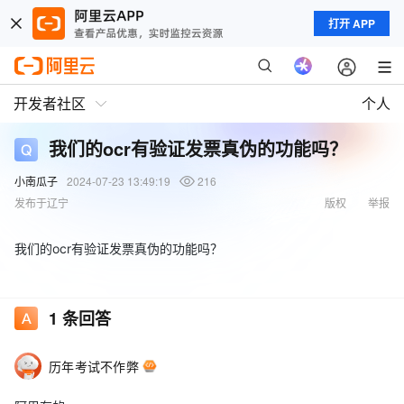
打开 APP
开发者社区
个人
我们的ocr有验证发票真伪的功能吗？
小南瓜子
2024-07-23 13:49:19
216
发布于辽宁
版权
举报
我们的ocr有验证发票真伪的功能吗？
1
条回答
历年考试不作弊