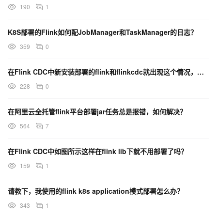
190
1
K8S部署的Flink如何配JobManager和TaskManager的日志？
359
0
在Flink CDC中新安装部署的flink和flinkcdc就出现这个情况，如何解决？
228
0
在阿里云全托管flink平台部署jar任务总是报错，如何解决？
564
7
在Flink CDC中如图所示这样在flink lib下就不用部署了吗？
159
1
请教下，我使用的flink k8s application模式部署怎么办？
343
1