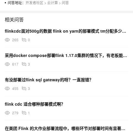
问答地址：
开发者社区
>
云计算
>
问答
相关问答
flinkcdc面对500g的数据 flink on yarn的部署模式 tm分配多少合适哇？
265
0
采用docker compose部署flink 1.17.0集群的情况下，有老板能给一下解决思路吗？
617
3
有没部署过flink sql gateway的呀？一直报错？
455
3
flink cdc 适合哪种部署模式啊？
279
1
在美团 Flink 的大作业部署流程中，哪些环节对部署时间有显著影响？