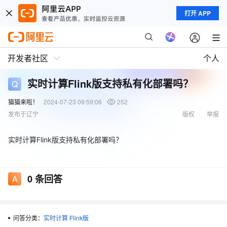
打开 APP
开发者社区
个人
实时计算Flink版支持私有化部署吗？
猫猫来啦！
2024-07-23 09:59:06
252
发布于辽宁
版权
举报
实时计算Flink版支持私有化部署吗？
0
条回答
问答分类：
实时计算 Flink版