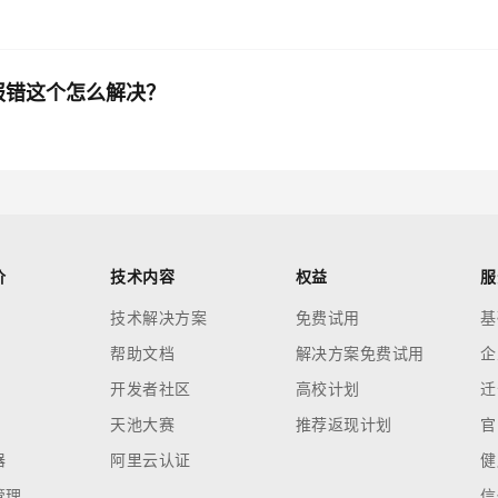
务端报错这个怎么解决？
价
技术内容
权益
服
技术解决方案
免费试用
基
帮助文档
解决方案免费试用
企
开发者社区
高校计划
迁
天池大赛
推荐返现计划
官
器
阿里云认证
健
管理
信