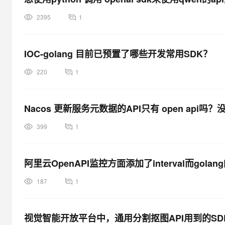
2395
1
IOC-golang 目前已预置了哪些开发常用SDK？
220
1
Nacos 更新服务元数据的API只有 open api吗？没
399
1
阿里云OpenAPI监控方面添加了interval而go
187
1
视觉智能开放平台中，通用分割抠图API用到的SD