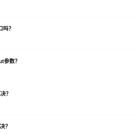
口吗？
out参数？
解决？
解决？