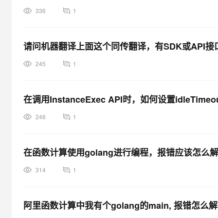
336
1
请问机器翻译上面这个同传翻译，有SDK或API接
245
1
在调用InstanceExec API时，如何设置idleTime
246
1
在函数计算使用golang进行编程，报错应该怎么
314
1
阿里函数计算中我有个golang的main, 报错怎么