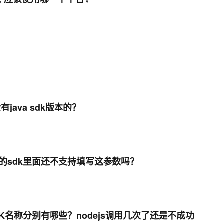
有java sdk版本的？
lang的sdk里面还不支持填写这参数吗？
K名称分别有哪些？nodejs调用几次了还是不成功