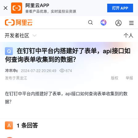
打开 APP
开发者社区
个人
在钉钉中平台内搭建好了表单，api接口如
何查询表单收集到的数据？
冲冲冲c
2024-07-22 20:26:49
674
发布于黑龙江
版权
举报
在钉钉中平台内搭建好了表单，api接口如何查询表单收集到的数
据？
1
条回答