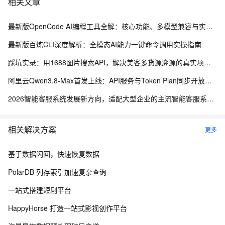
相关文章
最新版OpenCode AI编程工具全解：核心功能、多模型兼容与实战应用指南
最新版百炼CLI深度解析：全模态AI能力一键命令调用实操指南
踩坑实录：用1688图片搜索API，解决美客多货源溯源的真实项目经历
阿里云Qwen3.8-Max首发上线：API服务与Token Plan同步开放全解析
2026智能客服系统发展新方向，适配大型企业的主流智能客服系统评测
相关解决方案
更多
基于数据闪回，快速恢复数据
PolarDB 列存索引加速复杂查询
一站式搭建短剧平台
HappyHorse 打造一站式影视创作平台