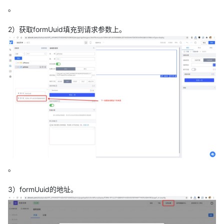
。
2）获取formUuid填充到请求参数上。
。
3）formUuid的地址。