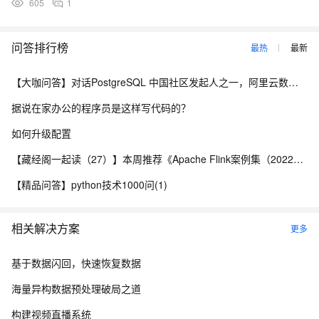
605
1
问答排行榜
最热
最新
【大咖问答】对话PostgreSQL 中国社区发起人之一，阿里云数据库高级专家 德哥
据说在家办公的程序员是这样写代码的？
如何升级配置
【藏经阁一起读（27）】本周推荐《Apache Flink案例集（2022版）》，你有哪些心得？
【精品问答】python技术1000问(1)
相关解决方案
更多
基于数据闪回，快速恢复数据
海量异构数据预处理破局之道
构建视频直播系统