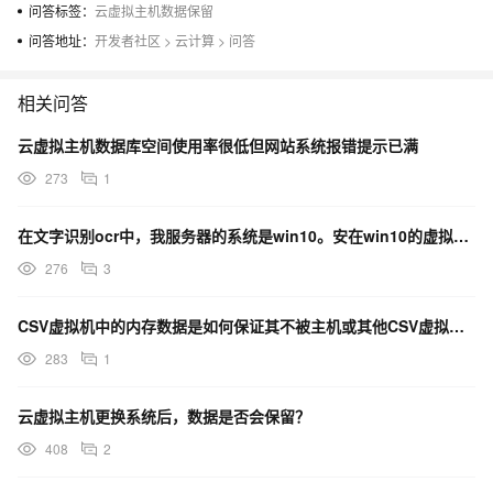
问答标签：
云虚拟主机数据保留
问答地址：
开发者社区
>
云计算
>
问答
相关问答
云虚拟主机数据库空间使用率很低但网站系统报错提示已满
273
1
在文字识别ocr中，我服务器的系统是win10。安在win10的虚拟机上，这方法可执行吗？
276
3
CSV虚拟机中的内存数据是如何保证其不被主机或其他CSV虚拟机解密的？
283
1
云虚拟主机更换系统后，数据是否会保留？
408
2