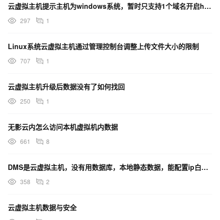
云虚拟主机提示主机为windows系统，暂时只支持1个域名开启https加密访问
297
1
Linux系统云虚拟主机通过管理控制台调整上传文件大小的限制
707
1
云虚拟主机升级后数据没有了如何找回
250
1
无影云内怎么访问本机虚拟机内数据
661
8
DMS是云虚拟主机，没有用数据库，本地静态数据，能配置ip白名单吗？
358
2
云虚拟主机数据与安全