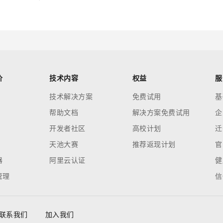
价
技术内容
权益
服
技术解决方案
免费试用
基
帮助文档
解决方案免费试用
企
开发者社区
高校计划
迁
天池大赛
推荐返现计划
官
器
阿里云认证
健
管理
信
联系我们
加入我们