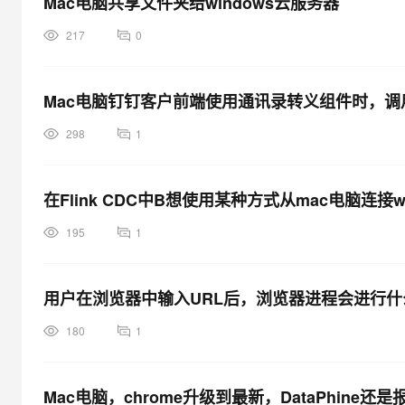
Mac电脑共享文件夹给windows云服务器
217
0
Mac电脑钉钉客户前端使用通讯录转义组件时，调用wind
298
1
在Flink CDC中B想使用某种方式从mac电脑连接
195
1
用户在浏览器中输入URL后，浏览器进程会进行什
180
1
Mac电脑，chrome升级到最新，DataPhine