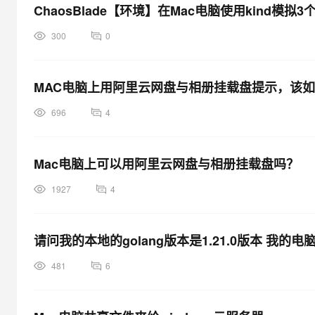
ChaosBlade【环境】在Mac电脑使用kind模
300
0
MAC电脑上用阿里云网盘与相册挂载盘提示，该
696
4
Mac电脑上可以用阿里云网盘与相册挂载盘吗？
1927
4
请问我的本地的golang版本是1.21.0版本 我的
481
6