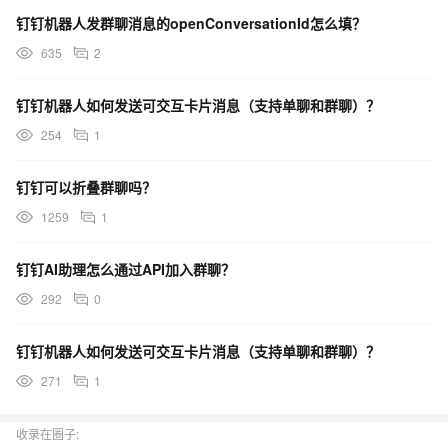
钉钉机器人发群聊消息的openConversationId怎么填？
635
2
钉钉机器人如何发送可交互卡片消息（支持单聊和群聊）？
254
1
钉钉可以折叠群聊吗？
1259
1
钉钉AI助理怎么通过API加入群聊？
292
0
钉钉机器人如何发送可交互卡片消息（支持单聊和群聊）？
271
1
收录在圈子: