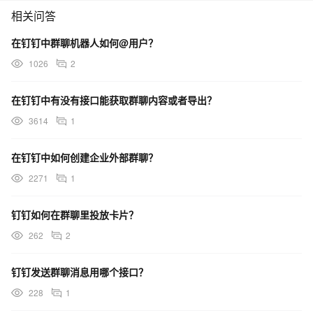
相关问答
在钉钉中群聊机器人如何@用户？
1026
2
在钉钉中有没有接口能获取群聊内容或者导出？
3614
1
在钉钉中如何创建企业外部群聊？
2271
1
钉钉如何在群聊里投放卡片？
262
2
钉钉发送群聊消息用哪个接口？
228
1