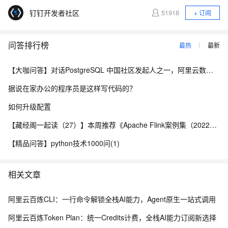
钉钉开发者社区
51918
+ 订阅
问答排行榜
最热
最新
【大咖问答】对话PostgreSQL 中国社区发起人之一，阿里云数据库高级专家 德哥
据说在家办公的程序员是这样写代码的？
如何升级配置
【藏经阁一起读（27）】本周推荐《Apache Flink案例集（2022版）》，你有哪些心得？
【精品问答】python技术1000问(1)
相关文章
阿里云百炼CLI：一行命令解锁全栈AI能力，Agent原生一站式调用
阿里云百炼Token Plan：统一Credits计费，全栈AI能力订阅新选择