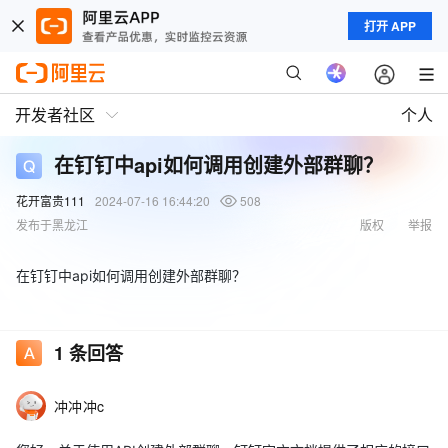
打开 APP
开发者社区
个人
在钉钉中api如何调用创建外部群聊？
花开富贵111
2024-07-16 16:44:20
508
发布于黑龙江
版权
举报
在钉钉中api如何调用创建外部群聊？
1
条回答
冲冲冲c