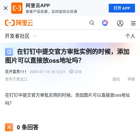
打开 APP
开发者社区
个人
在钉钉中提交官方审批实例的时候，添加
图片可以直接放oss地址吗？
花开富贵111
2024-07-16 16:12:31
208
发布于黑龙江
版权
举报
在钉钉中提交官方审批实例的时候，添加图片可以直接放oss地址
吗？
0
条回答