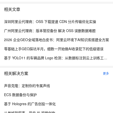
相关文章
深圳阿里云代理商：OSS 下载提速 CDN 分片传输优化实操
广州阿里云代理商：版本管控备份 解决 OSS 误删数据难题
2026 企业GEO全域落地白皮书：阿里云环境下AI知识库搭建全方案
零基础上手GEO踩坑半月，细数一开始做AI收录犯下的低级错误
基于 YOLO11 的车辆品牌 Logo 检测：从数据标注到云上训练工程化实践
相关解决方案
更多
声音克隆：定制你的专属声线
ECS 数据备份与保护
基于 Hologres 的广告创投一体化
从单帧到叙事，开启 AI 视觉创作