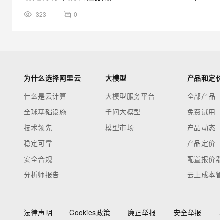
323
0
为什么选择阿里云
大模型
产品和定
什么是云计算
大模型服务平台
全部产品
全球基础设施
千问大模型
免费试用
技术领先
模型市场
产品动态
稳定可靠
产品定价
安全合规
配置报价
分析师报告
云上成本
法律声明
Cookies政策
廉正举报
安全举报