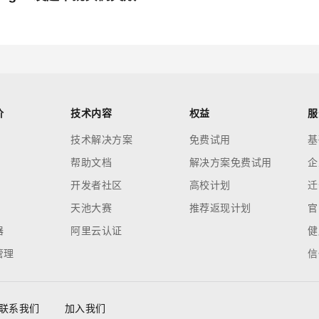
价
技术内容
权益
服
技术解决方案
免费试用
基
帮助文档
解决方案免费试用
企
开发者社区
高校计划
迁
天池大赛
推荐返现计划
官
器
阿里云认证
健
管理
信
联系我们
加入我们