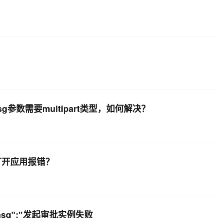
参数需要multipart类型，如何解决？
打开应用报错？
rmsg":"发起审批实例失败