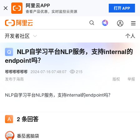
打开 APP
开发者社区
个人
NLP自学习平台NLP服务，支持internal的
endpoint吗？
嘟嘟嘟嘟嘟嘟
2024-07-16 07:48:07
215
发布于海南
版权
举报
NLP自学习平台NLP服务，支持internal的endpoint吗？
2
条回答
番茄酱脑袋