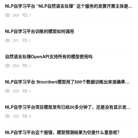
NLP自学习平台 “NLP自然语言处理” 这个服务的发票开票主体是 阿里云计算有限公司吗？
265
1
NLP自学习平台训练的模型如何调用
241
1
自然语言处理OpenAPI支持所有的模型使用吗
254
1
NLP自学习平台 Structbert模型用了500个数据训练出来准确率等结果仍然为零是怎么回事呢？
245
1
NLP自学习平台项目模型发布已经20多分钟了，还是没有显示发布成功，请问这是正常的吗？
162
0
NLP自学习平台这个报错，模型预测结果为空是什么意思呢？