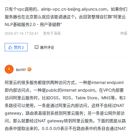
只有个vpc调用的，alinlp-vpc.cn-beijing.aliyuncs.com，如果你们
服务器也在北京那么就应该能调通这个。此回答整理自钉群“阿里云
NLP基础服务2.0 - 用户答疑群”
2024-07-16 17:52:41
发布于海南
举报
赞同
2
展开评论
sunrr
阿里云的很多服务都提供两种访问方式，一种是internal endpoint
即内部访问点，一种是public的internet endpoint。在VPC内部要
访问阿里云服务时，比如OSS，RDS，Table Store，MNS等，有2
条路径可以使用，一条是通过阿里云内部访问，这样不会经过NAT
gateway，路由表直接到系统到阿里云服务；另一条是公网外部访
问，那么就要经过NAT gateway转到阿里云服务。下面的图是从路
由表中提取出来的，0.0.0.0/0表示不在路由表中的条目会通过NAT