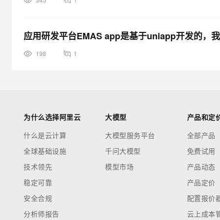
应用研发平台EMAS app是基于uniapp开发的，我
198
1
为什么选择阿里云
大模型
产品和定
什么是云计算
大模型服务平台
全部产品
全球基础设施
千问大模型
免费试用
技术领先
模型市场
产品动态
稳定可靠
产品定价
安全合规
配置报价
分析师报告
云上成本