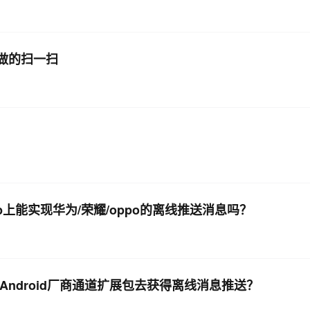
p做的扫一扫
p上能实现华为/荣耀/oppo的离线推送消息吗？
送Android厂商通道扩展包去获得离线消息推送？