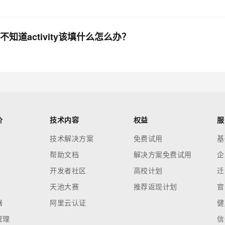
不知道activity该填什么怎么办？
价
技术内容
权益
服
技术解决方案
免费试用
基
帮助文档
解决方案免费试用
企
开发者社区
高校计划
迁
天池大赛
推荐返现计划
官
器
阿里云认证
健
管理
信