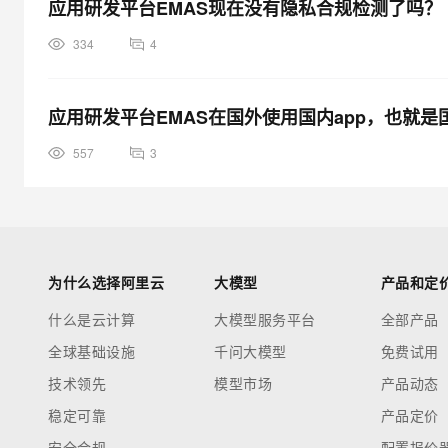
应用研发平台EMAS现在没有隐私合规检测了吗？
334
4
应用研发平台EMAS在国外使用国内app，也就是
557
3
为什么选择阿里云
大模型
产品和定
什么是云计算
大模型服务平台
全部产品
全球基础设施
千问大模型
免费试用
技术领先
模型市场
产品动态
稳定可靠
产品定价
安全合规
配置报价