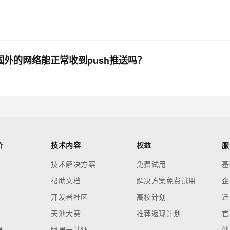
国外的网络能正常收到push推送吗？
价
技术内容
权益
服
技术解决方案
免费试用
基
帮助文档
解决方案免费试用
企
开发者社区
高校计划
迁
天池大赛
推荐返现计划
官
器
阿里云认证
健