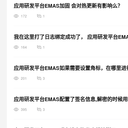
应用研发平台EMAS加固 会对热更新有影响么？
172
1
我在这里打了日志绑定成功了， 应用研发平台EMA
164
1
应用研发平台EMAS如果需要设置角标，在哪里进
201
3
应用研发平台EMAS配置了签名信息,解密的时候
395
3