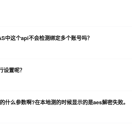
S中这个api不会检测绑定多个账号吗？
行设置呢？
用的什么参数啊?在本地测的时候显示的是aes解密失败。