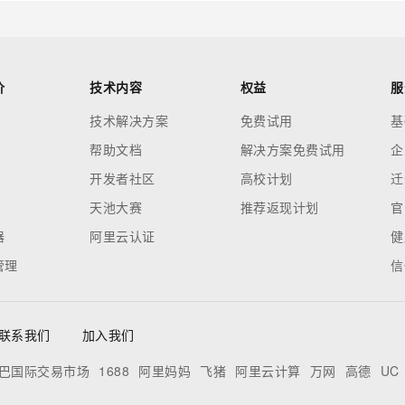
价
技术内容
权益
服
技术解决方案
免费试用
基
帮助文档
解决方案免费试用
企
开发者社区
高校计划
迁
天池大赛
推荐返现计划
官
器
阿里云认证
健
管理
信
联系我们
加入我们
巴国际交易市场
1688
阿里妈妈
飞猪
阿里云计算
万网
高德
UC