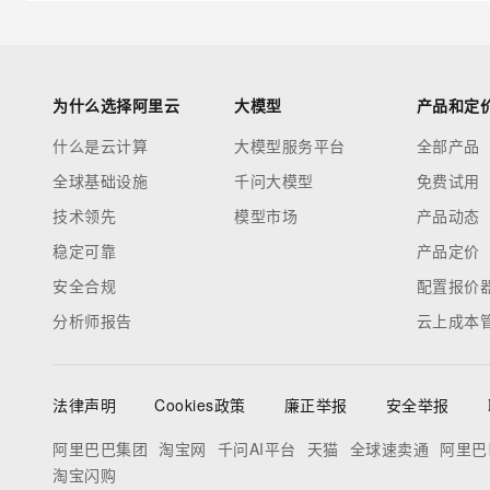
为什么选择阿里云
大模型
产品和定
什么是云计算
大模型服务平台
全部产品
全球基础设施
千问大模型
免费试用
技术领先
模型市场
产品动态
稳定可靠
产品定价
安全合规
配置报价
分析师报告
云上成本
法律声明
Cookies政策
廉正举报
安全举报
阿里巴巴集团
淘宝网
千问AI平台
天猫
全球速卖通
阿里巴
淘宝闪购