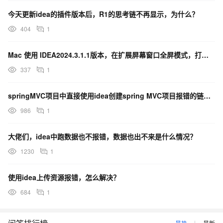
今天更新idea的插件版本后，R1的思考链不再显示，为什么？
404
1
Mac 使用 IDEA2024.3.1.1版本，在扩展屏幕窗口全屏模式，打开通义灵码插件会出现花屏，
337
1
springMVC项目中直接使用idea创建spring MVC项目报错的链接是什么？
986
1
大佬们，idea中跑数据也不报错，数据也出不来是什么情况？
1230
1
使用idea上传资源报错，怎么解决？
684
1