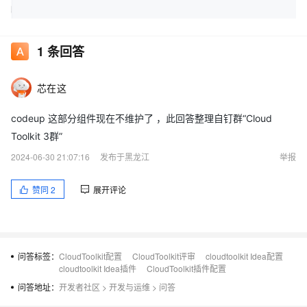
1
条回答
芯在这
codeup 这部分组件现在不维护了 ，此回答整理自钉群“Cloud
Toolkit 3群”
2024-06-30 21:07:16
发布于黑龙江
举报
赞同
2
展开评论
问答标签：
CloudToolkit配置
CloudToolkit评审
cloudtoolkit Idea配置
cloudtoolkit Idea插件
CloudToolkit插件配置
问答地址：
开发者社区
>
开发与运维
>
问答