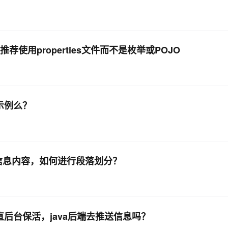
使用properties文件而不是枚举或POJO
a示例么？
的信息内容，如何进行段落划分？
直后台保活，java后端去推送信息吗？