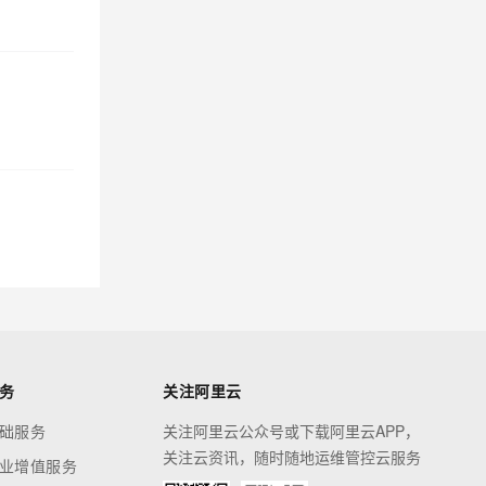
务
关注阿里云
础服务
关注阿里云公众号或下载阿里云APP，
关注云资讯，随时随地运维管控云服务
业增值服务