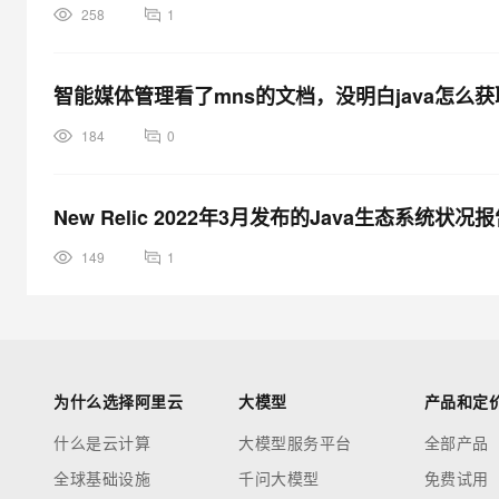
258
1
智能媒体管理看了mns的文档，没明白java怎么
184
0
New Relic 2022年3月发布的Java生态系统
149
1
为什么选择阿里云
大模型
产品和定
什么是云计算
大模型服务平台
全部产品
全球基础设施
千问大模型
免费试用