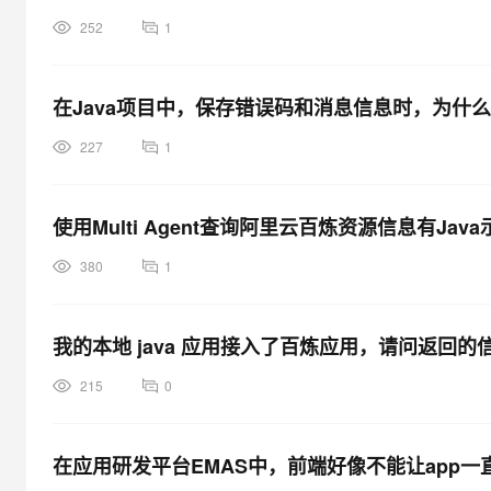
252
1
在Java项目中，保存错误码和消息信息时，为什么推荐
227
1
使用Multi Agent查询阿里云百炼资源信息有Jav
380
1
我的本地 java 应用接入了百炼应用，请问返回
215
0
在应用研发平台EMAS中，前端好像不能让app一