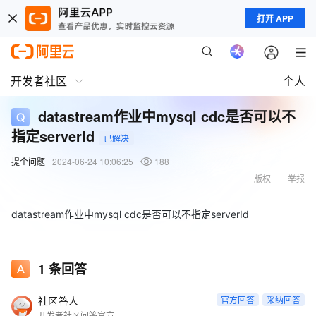
打开 APP
开发者社区
个人
datastream作业中mysql cdc是否可以不
指定serverId
已解决
提个问题
2024-06-24 10:06:25
188
版权
举报
datastream作业中mysql cdc是否可以不指定serverId
1
条回答
社区答人
官方回答
采纳回答
开发者社区问答官方账号