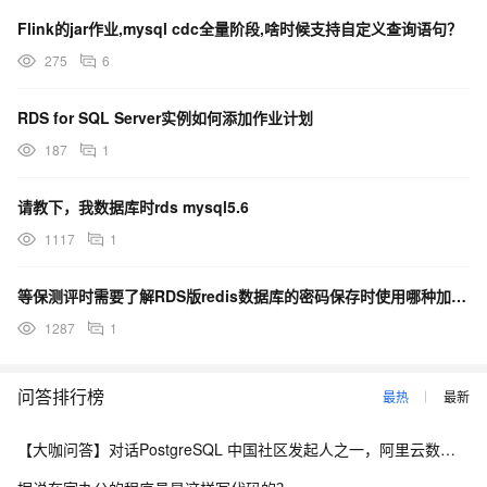
Flink的jar作业,mysql cdc全量阶段,啥时候支持自定义查询语句？
275
6
RDS for SQL Server实例如何添加作业计划
187
1
请教下，我数据库时rds mysql5.6
1117
1
等保测评时需要了解RDS版redis数据库的密码保存时使用哪种加密算法
1287
1
问答排行榜
最热
最新
【大咖问答】对话PostgreSQL 中国社区发起人之一，阿里云数据库高级专家 德哥