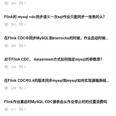
346
1
Flink的 mysql cdc同步语义一次sql作业只能同步一张表的么？
250
1
在Flink CDC中同步MySQL到starrocks的时候，作业启动时候报这样的错误是怎么回事？
342
0
对于Flink CDC， datastream方式如何指定mysql的参数昂？
159
0
在Flink CDC中2.4的版本同步mysql到mysql如何实现源端表结构变化，作业不会失败啊？
228
1
Flink作业重启时MySQL CDC源表会从作业停止时的位置消费吗
311
1