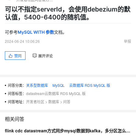
可以不指定serverId，会使用debezium的默
认值，5400-6400的随机值。
可参考
MySQL WITH 参数
文档。
2024-06-24 10:06:26
举报
赞同
展开评论
问答分类：
关系型数据库
MySQL
云数据库 RDS MySQL 版
问答标签：
datastream云数据库 RDS MySQL 版
问答地址：
开发者社区
>
数据库
>
问答
相关问答
flink cdc datastream方式同步mysql数据到kafka，多分区怎么保证有序性？