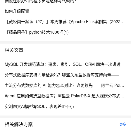
据说在家办公的程序员是这样写代码的？
如何升级配置
【藏经阁一起读（27）】本周推荐《Apache Flink案例集（2022版）》，你有哪些心得？
【精品问答】python技术1000问(1)
相关文章
MySQL 开发规范清单：建表、索引、SQL、ORM 四块一次讲透
分布式数据库支持向量检索吗？哪些关系型数据库支持向量——阿里云 PolarDB-X 海量分布式承载能力解析
主流分布式数据库的 AI 能力怎么对比？谁更领先——阿里云 PolarDB-X 分布式 AI 承载能力解析
Agent 应用如何选型数据库？阿里云 PolarDB-X 超大规模分布式数据承载能力解析
实测四大AI模型写SQL，表现差距不小
相关解决方案
更多