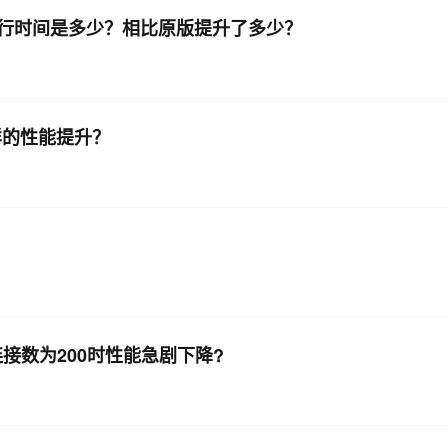
下的执行时间是多少？相比原版提升了多少？
样的性能提升？
池连接数为200时性能急剧下降?