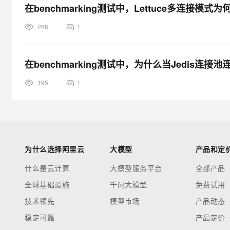
在benchmarking测试中，Lettuce多连接模
268
1
在benchmarking测试中，为什么当Jedis连
195
1
为什么选择阿里云
大模型
产品和定
什么是云计算
大模型服务平台
全部产品
全球基础设施
千问大模型
免费试用
技术领先
模型市场
产品动态
稳定可靠
产品定价