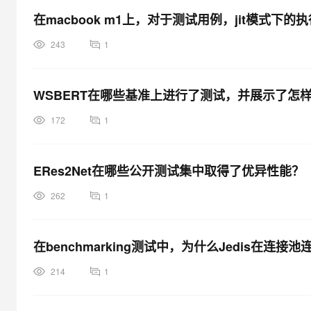
在macbook m1上，对于测试用例，jit模式
243
1
WSBERT在哪些基准上进行了测试，并展示了怎
172
1
ERes2Net在哪些公开测试集中取得了优异性能？
262
1
在benchmarking测试中，为什么Jedis在连接
214
1