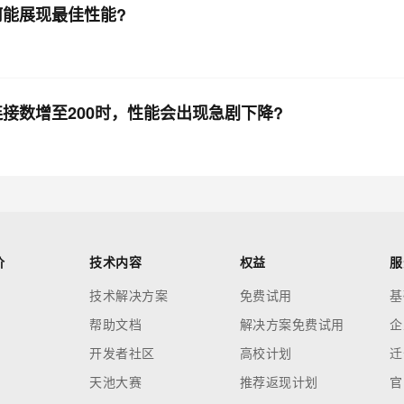
式为何能展现最佳性能?
接池连接数增至200时，性能会出现急剧下降?
价
技术内容
权益
服
技术解决方案
免费试用
基
帮助文档
解决方案免费试用
企
开发者社区
高校计划
迁
天池大赛
推荐返现计划
官