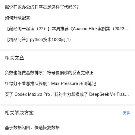
据说在家办公的程序员是这样写代码的？
如何升级配置
【藏经阁一起读（27）】本周推荐《Apache Flink案例集（2022版）》，你有哪些心得？
【精品问答】python技术1000问(1)
相关文章
负数也能做基数排序：符号位偏移的反直觉修正
红绿灯不看总排队长度：Max-Pressure 压测笔记
买了 Codex Max 20 Pro，我的主力却换成了 DeepSeek-V4-Flash——因为它快得不可思议
相关解决方案
更多
基于数据闪回，快速恢复数据