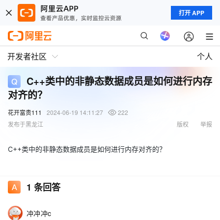
打开 APP
开发者社区
个人
C++类中的非静态数据成员是如何进行内存
对齐的？
花开富贵111
2024-06-19 14:11:27
222
发布于黑龙江
版权
举报
C++类中的非静态数据成员是如何进行内存对齐的？
1
条回答
冲冲冲c