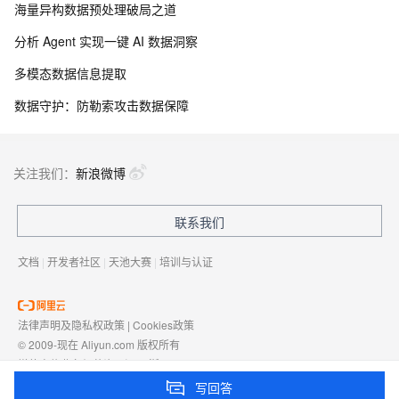
海量异构数据预处理破局之道
分析 Agent 实现一键 AI 数据洞察
多模态数据信息提取
数据守护：防勒索攻击数据保障
关注我们：
新浪微博
联系我们
文档
|
开发者社区
|
天池大赛
|
培训与认证
法律声明及隐私权政策
|
Cookies政策
© 2009-现在 Aliyun.com 版权所有
增值电信业务经营许可证：
浙B2-20080101
域名注册服务机构许可：
浙D3-20210002
写回答