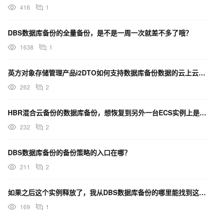
416
1
DBS数据库备份的全量备份，是不是一周一次就差不多了哦？
1638
1
英方对象存储管理产品i2DTO如何支持数据库备份数据的云上云下迁移？
262
2
HBR混合云备份的数据库备份，想恢复到另外一台ECS实例上是否可以？
232
2
DBS数据库备份的备份策略的入口在哪？
211
2
如果之后这个实例释放了，我从DBS数据库备份的哪里能找到这个备份的入口进行还原？
169
1