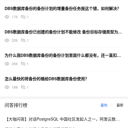
DBS数据库备份的备份计划的增量备份任务报这个错，如何解决？
176
1
DBS数据库备份已创建的备份计划不能修改 备份目标存储类型为OSS么？
226
1
为什么我DBS数据库备份的备份计划里面什么都没有，还一直扣我钱？
266
1
怎么最快的将备份的桶给DBS数据库备份使用？
188
1
问答排行榜
最热
最新
【大咖问答】对话PostgreSQL 中国社区发起人之一，阿里云数据库高级专家 德哥