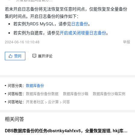
若未开启日志备份将无法恢复至任意时间点，仅能恢复至全量备份
集的时间点。开启日志备份的操作如下：
若实例为RDS MySQL，请参见
日志备份
。
若实例为自建库，请参见
开启或关闭增量日志备份
。
2024-06-16 10:10:48
举报
赞同
展开评论
问答分类：
数据库备份
问答标签：
数据库备份备份数据
数据库备份沙箱
数据库备份沙箱实例
问答地址：
开发者社区
>
云计算
>
问答
相关问答
DBS数据库备份的任务dbstrtky4ahfxv5，全量恢复报错, hkj库一个表恢复失败怎么办？