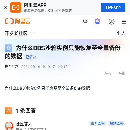
打开 APP
开发者社区
个人
为什么DBS沙箱实例只能恢复至全量备份
的数据
已解决
提个问题
2024-06-16 10:10:47
164
版权
举报
为什么DBS沙箱实例只能恢复至全量备份的数据
1
条回答
社区答人
官方回答
采纳回答
开发者社区问答官方账号